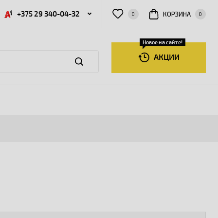
+375 29 340-04-32
КОРЗИНА
0
0
Новое на сайте!
АКЦИИ