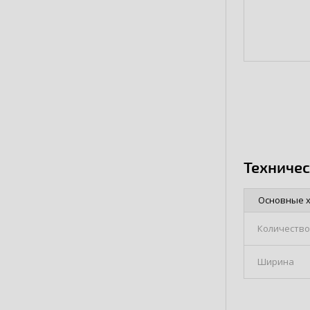
Техниче
Основные 
Количество
Ширина