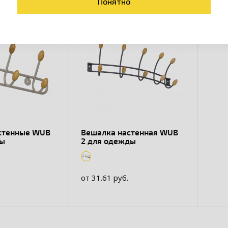
Понятно
стенные WUB
Вешалка настенная WUB
ды
2 для одежды
от 31.61 руб.