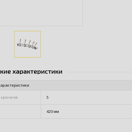
ские характеристики
характеристики
 крючков
5
420 мм