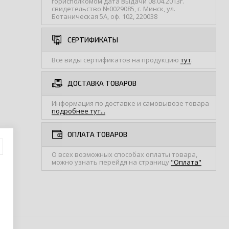
горисполкомом дата выдачи 08.04.2013г.
свидетельство №0029085, г. Минск, ул.
Ботаническая 5А, оф. 102, 220038
СЕРТИФИКАТЫ
Все виды сертификатов на продукцию
тут
.
ДОСТАВКА ТОВАРОВ
Информация по доставке и самовывозе товара
подробнее тут...
ОПЛАТА ТОВАРОВ
О всех возможных способах оплаты товара,
можно узнать перейдя на страницу
"Оплата"