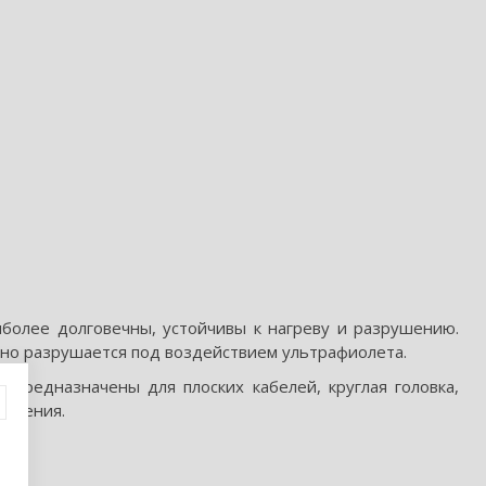
более долговечны, устойчивы к нагреву и разрушению.
нно разрушается под воздействием ультрафиолета.
предназначены для плоских кабелей, круглая головка,
сечения.