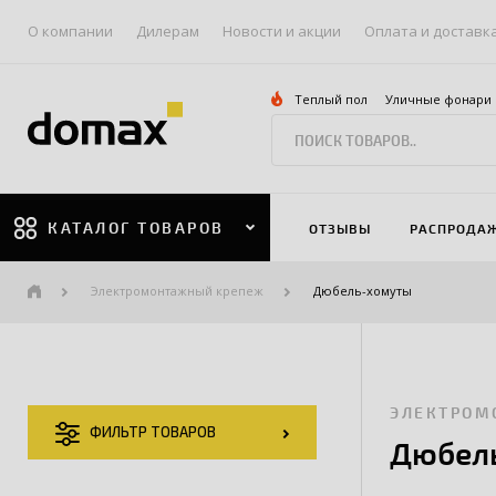
О компании
Дилерам
Новости и акции
Оплата и доставк
Теплый пол
Уличные фонари
КАТАЛОГ ТОВАРОВ
ОТЗЫВЫ
РАСПРОДА
Электромонтажный крепеж
Дюбель-хомуты
ЭЛЕКТРОМ
ФИЛЬТР ТОВАРОВ
Дюбел