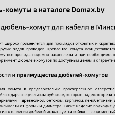
-хомуты в каталоге Domax.by
 дюбель-хомут для кабеля в Минс
т широко применяется для прокладки открытых и скрытых 
ругих видов проводов. Крепление хомута осуществляется
ему все провода надежно закреплены и при необходимост
ортимент дюбелей-хомутов по доступным ценам и с гарантие
ости и преимущества дюбелей-хомутов
ния хомута в предварительно просверленное отверсти
 благодаря специальным зубчикам, которые надежно крепятс
риалами – древесиной, бетоном, кирпичом, пенобетонами и 
ависимости от формы и диаметра. Также изделие подходит 
я изготовления дюбелей используется нейлон – современный