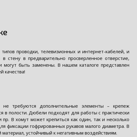
ке
типов проводки, телевизионных и интернет-кабелей, и
 в стену в предварительно просверленное отверстие,
и могут быть заменены. В нашем каталоге представлен
й качества!
е не требуются дополнительные элементы – крепеж
я в полости. Дюбели подходят для работы с практически
пр. В хомут может крепиться как один, так и несколько
для фиксации гофрированных рукавов малого диаметра. В
 материал, устойчивый к негативным воздействиям.