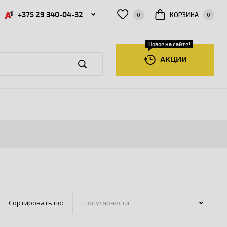
+375 29 340-04-32
КОРЗИНА
0
0
Новое на сайте!
АКЦИИ
Сортировать по: