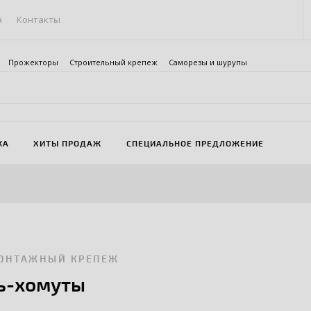
а
Контакты
Прожекторы
Строительный крепеж
Саморезы и шурупы
ЖА
ХИТЫ ПРОДАЖ
СПЕЦИАЛЬНОЕ ПРЕДЛОЖЕНИЕ
ОНТАЖНЫЙ КРЕПЕЖ
ь-хомуты