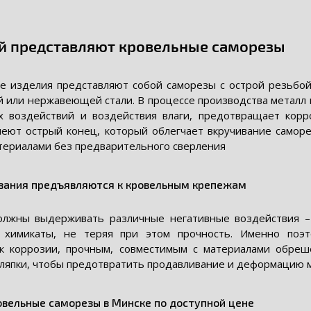
ой представляют кровельные саморезы
е изделия представляют собой саморезы с острой резьбой
й или нержавеющей стали. В процессе производства металл 
х воздействий и воздействия влаги, предотвращает кор
еют острый конец, который облегчает вкручивание саморе
териалами без предварительного сверления
вания предъявляются к кровельным крепежам
лжны выдерживать различные негативные воздействия – д
е химикаты, не теряя при этом прочность. Именно поэ
к коррозии, прочным, совместимым с материалами обреш
япки, чтобы предотвратить продавливание и деформацию м
овельные саморезы в Минске по доступной цене