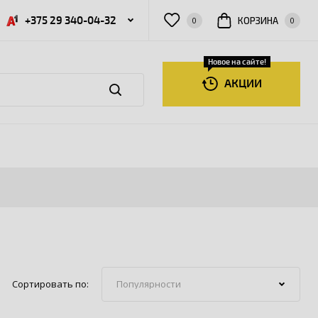
+375 29 340-04-32
КОРЗИНА
0
0
Новое на сайте!
АКЦИИ
Сортировать по: