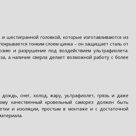
 и шестигранной головкой, которые изготавливаются из
покрывается тонким слоем цинка – он защищает сталь от
розию и разрушение под воздействием ультрафиолета.
за, а наличие сверла делает возможной работу с более
ождь, снег, холод, жару, уьтрафиолет, грязь и даже
тому качественный кровельный саморез должен быть
етки и изоляции, простым в монтаже и с достаточной
атериала.