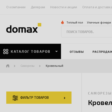
О компании
Дилерам
Новости и акции
Оплата и доставк
Теплый пол
Уличные фонари
КАТАЛОГ ТОВАРОВ
ОТЗЫВЫ
РАСПРОДА
Саморезы
Кровельный
САМОРЕЗЫ
ФИЛЬТР ТОВАРОВ
Крове