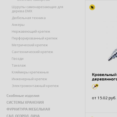
Шурупы самонарезающие для
дерева DMX
Дюбельная техника
Анкеры
Нержавеющий крепеж
Перфорированный крепеж
Метрический крепеж
Сантехнический крепеж
Гвозди
Такелаж
Кляймеры крепежные
Кровельный с
деревянног
Инженерный крепеж
оцинкованн
Электромонтажный крепеж
Скобяные изделия
от 15.02 руб.
СИСТЕМЫ ХРАНЕНИЯ
ФУРНИТУРА МЕБЕЛЬНАЯ
САД, ОГОРОД, ДАЧА