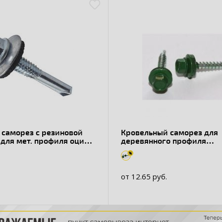
 саморез с резиновой
Кровельный саморез для
для мет. профиля оцин.,
деревянного профиля
рления до 12 мм
оцинкованный RAL 6020
от 12.65 руб.