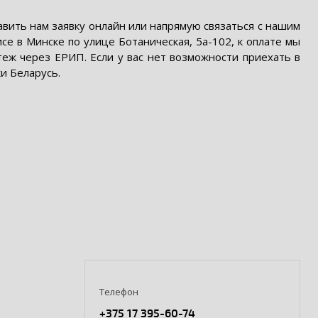
вить нам заявку онлайн или напрямую связаться с нашим
е в Минске по улице Ботаническая, 5а-102, к оплате мы
теж через ЕРИП. Если у вас нет возможности приехать в
и Беларусь.
Телефон
+375 17 395-60-74