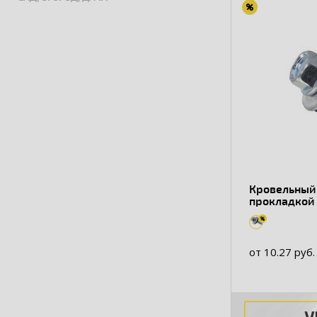
Кровельный
прокладкой 
глубина све
от 10.27 руб.