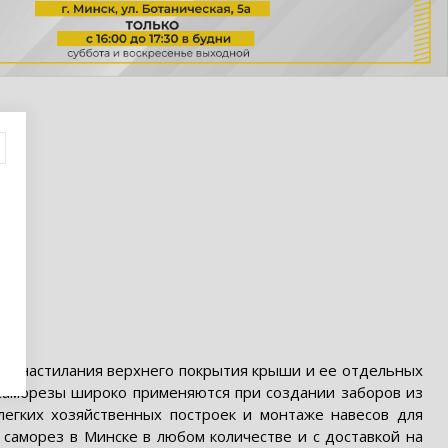
 и настилания верхнего покрытия крыши и ее отдельных
, саморезы широко применяются при создании заборов из
 легких хозяйственных построек и монтаже навесов для
 саморез в Минске в любом количестве и с доставкой на