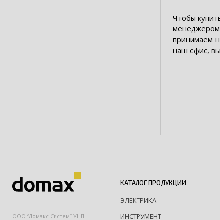
Чтобы купить
менеджером 
принимаем н
наш офис, вы
КАТАЛОГ ПРОДУКЦИИ
ЭЛЕКТРИКА
ИНСТРУМЕНТ
ООО “Домакс Систем” УНП