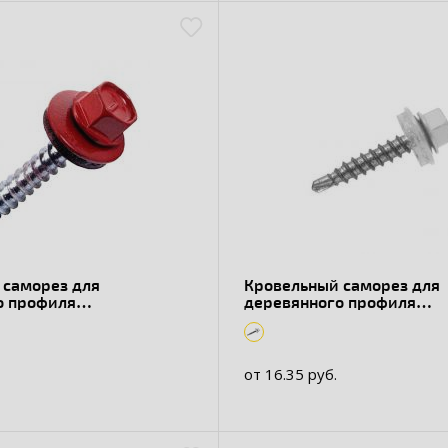
аморез для
Кровельный саморез для
о профиля
деревянного профиля
ый RAL 3003
оцинкованный RAL 9003
от 16.35 руб.