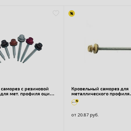
 саморез с резиновой
Кровельный саморез для
для мет. профиля оцин.,
металлического профиля
рления до 4 мм
оцинкованный, RAL 1014
от 20.87 руб.