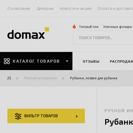
О компании
Дилерам
Новости и акции
Оплата и доставк
Теплый пол
Уличные фонари
КАТАЛОГ ТОВАРОВ
ОТЗЫВЫ
РАСПРОДА
Ручной инструмент
Рубанки, лезвие для рубанка
РУЧНОЙ И
ФИЛЬТР ТОВАРОВ
Рубанк