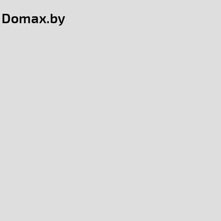
е Domax.by