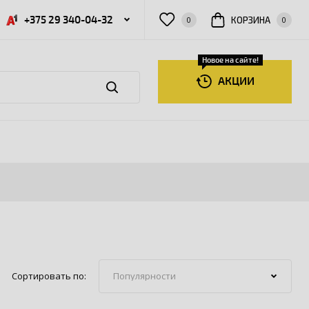
+375 29 340-04-32
КОРЗИНА
0
0
Новое на сайте!
АКЦИИ
Сортировать по: