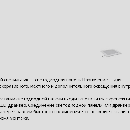
й светильник — светодиодная панель.Назначение —для
декоративного, местного и дополнительного освещения внут
поставки светодиодной панели входит светильник с крепежн
LED-драйвер. Соединение светодиодной панели или драйве
я через разъем быстрого соединения, что позволяет значит
ремя монтажа.