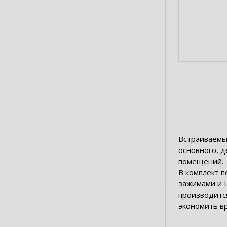
Встраиваемы
основного, 
помещений.
В комплект 
зажимами и 
производитс
экономить в