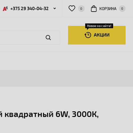
+375 29 340-04-32
КОРЗИНА
0
0
Новое на сайте!
АКЦИИ
й квадратный 6W, 3000К,