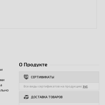
О Продукте
ри
СЕРТИФИКАТЫ
ыми
ра
Все виды сертификатов на продукцию
тут
.
ельно
ДОСТАВКА ТОВАРОВ