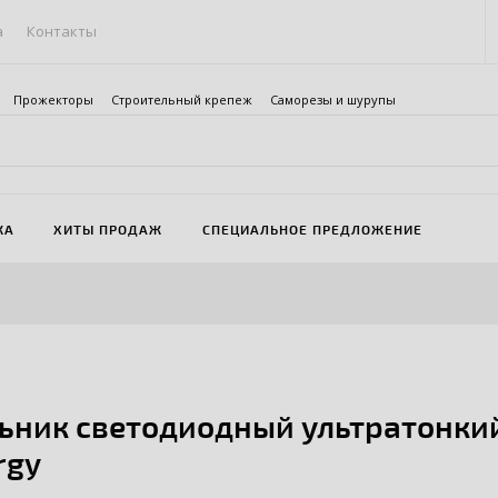
а
Контакты
Прожекторы
Строительный крепеж
Саморезы и шурупы
ЖА
ХИТЫ ПРОДАЖ
СПЕЦИАЛЬНОЕ ПРЕДЛОЖЕНИЕ
ьник светодиодный ультратонки
rgy