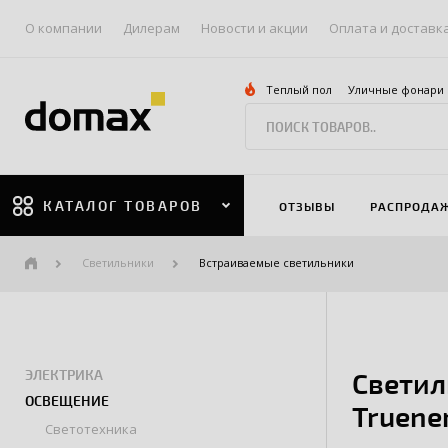
О компании
Дилерам
Новости и акции
Оплата и доставк
Теплый пол
Уличные фонари
КАТАЛОГ ТОВАРОВ
ОТЗЫВЫ
РАСПРОДА
Светильники
Встраиваемые светильники
ЭЛЕКТРИКА
Светил
ОСВЕЩЕНИЕ
Truene
Светотехника