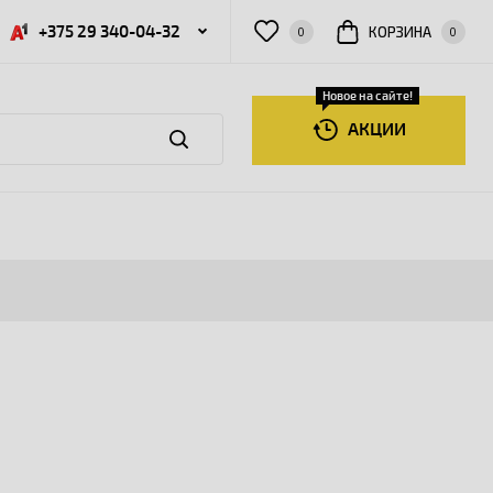
+375 29 340-04-32
КОРЗИНА
0
0
Новое на сайте!
АКЦИИ