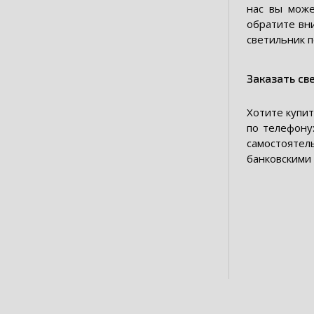
нас вы може
обратите вни
светильник п
Заказать св
Хотите купи
по телефону
самостоятел
банковскими