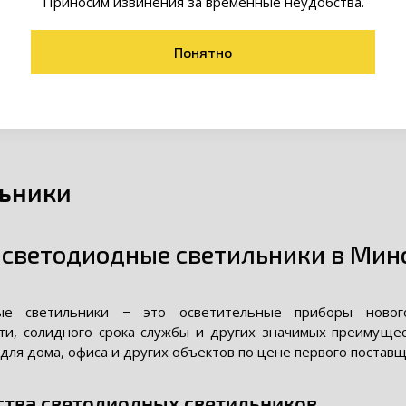
Приносим извинения за временные неудобства.
Понятно
ьники
 светодиодные светильники в Мин
ые светильники − это осветительные приборы нового
ти, солидного срока службы и других значимых преимуще
для дома, офиса и других объектов по цене первого поставщ
ства светодиодных светильников