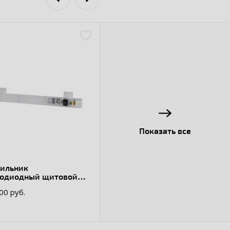
Показать все
тильник
тодиодный щитовой
, 5Вт винт
00 руб.