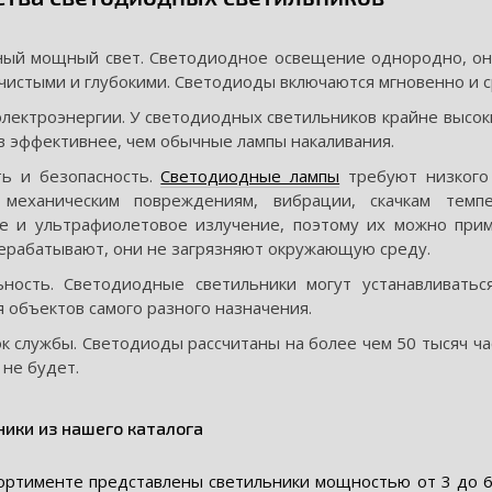
ный мощный свет. Светодиодное освещение однородно, он
 чистыми и глубокими. Светодиоды включаются мгновенно и 
лектроэнергии. У светодиодных светильников крайне высок
в эффективнее, чем обычные лампы накаливания.
ь и безопасность.
Светодиодные лампы
требуют низкого 
 механическим повреждениям, вибрации, скачкам темпе
е и ультрафиолетовое излучение, поэтому их можно прим
ерабатывают, они не загрязняют окружающую среду.
ьность. Светодиодные светильники могут устанавливать
 объектов самого разного назначения.
к службы. Светодиоды рассчитаны на более чем 50 тысяч ча
не будет.
ники из нашего каталога
ортименте представлены светильники мощностью от 3 до 60