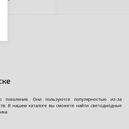
ске
 поколения. Они пользуются популярностью из-за
ств. В нашем каталоге вы сможете найти светодиодные
ика.