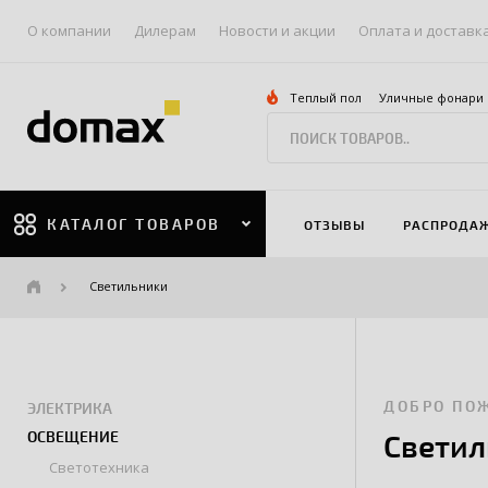
О компании
Дилерам
Новости и акции
Оплата и доставк
Теплый пол
Уличные фонари
КАТАЛОГ ТОВАРОВ
ОТЗЫВЫ
РАСПРОДА
Светильники
ДОБРО ПО
ЭЛЕКТРИКА
ОСВЕЩЕНИЕ
Светил
Светотехника