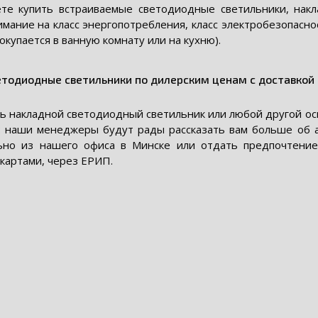
те купить встраиваемые светодиодные светильники, накл
мание на класс энергопотребления, класс электробезопасно
окупается в ванную комнату или на кухню).
етодиодные светильники по дилерским ценам с доставкой
ть накладной светодиодный светильник или любой другой ос
: наши менеджеры будут рады рассказать вам больше об а
ьно из нашего офиса в Минске или отдать предпочтение
 картами, через ЕРИП.