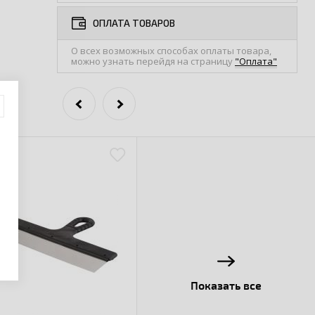
ОПЛАТА ТОВАРОВ
О всех возможных способах оплаты товара,
можно узнать перейдя на страницу
"Оплата"
Показать все