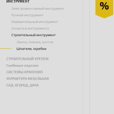
ИНСТРУМЕНТ
Электромонтажный инструмент
Ручной инструмент
Измерительный инструмент
Оснастка инструмента
Строительный инструмент
Ленты, пленки, скотчи
Шпатели, скребки
СТРОИТЕЛЬНЫЙ КРЕПЕЖ
Скобяные изделия
СИСТЕМЫ ХРАНЕНИЯ
ФУРНИТУРА МЕБЕЛЬНАЯ
САД, ОГОРОД, ДАЧА