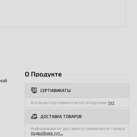
О Продукте
ной
СЕРТИФИКАТЫ
Все виды сертификатов на продукцию
тут
.
ДОСТАВКА ТОВАРОВ
Информация по доставке и самовывозе товара
подробнее тут...