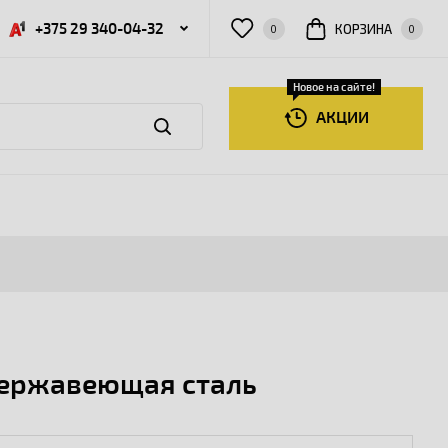
+375 29 340-04-32
КОРЗИНА
0
0
Новое на сайте!
АКЦИИ
нержавеющая сталь