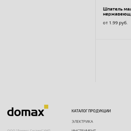
Шпатель ма
нержавеюща
пластиковая
от 1.99 руб.
КАТАЛОГ ПРОДУКЦИИ
ЭЛЕКТРИКА
ИНСТРУМЕНТ
ООО “Домакс Систем” УНП