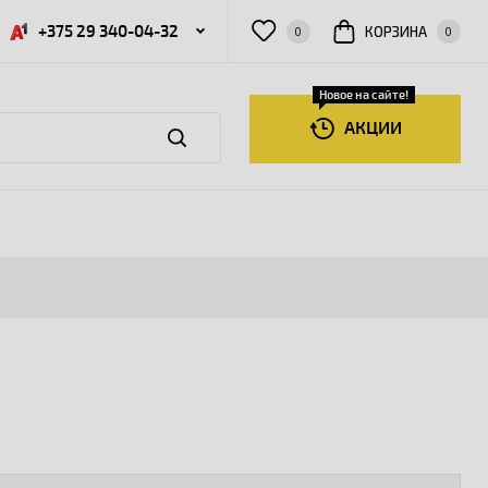
+375 29 340-04-32
КОРЗИНА
0
0
Новое на сайте!
АКЦИИ