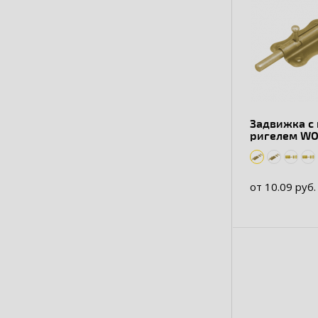
Задвижка с
ригелем W
от 10.09 руб.