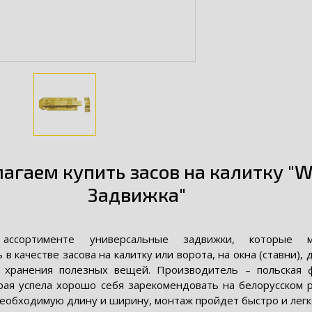
агаем купить засов на калитку "W
Задвижка"
ссортименте универсальные задвижки, которые 
 в качестве засова на калитку или ворота, на окна (ставни), 
я хранения полезных вещей. Производитель – польская 
рая успела хорошо себя зарекомендовать на белорусском р
еобходимую длину и ширину, монтаж пройдет быстро и легк