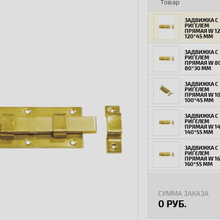
Товар
ЗАДВИЖКА С
РИГЕЛЕМ
ПРЯМАЯ W 1
120*45 ММ
ЗАДВИЖКА С
РИГЕЛЕМ
ПРЯМАЯ W 8
80*30 ММ
ЗАДВИЖКА С
РИГЕЛЕМ
ПРЯМАЯ W 1
100*45 ММ
ЗАДВИЖКА С
РИГЕЛЕМ
ПРЯМАЯ W 1
140*55 ММ
ЗАДВИЖКА С
РИГЕЛЕМ
ПРЯМАЯ W 1
160*55 ММ
ЗАДВИЖКА С
РИГЕЛЕМ
ПРЯМАЯ W 1
СУММА ЗАКАЗА
180*65 ММ
0 РУБ.