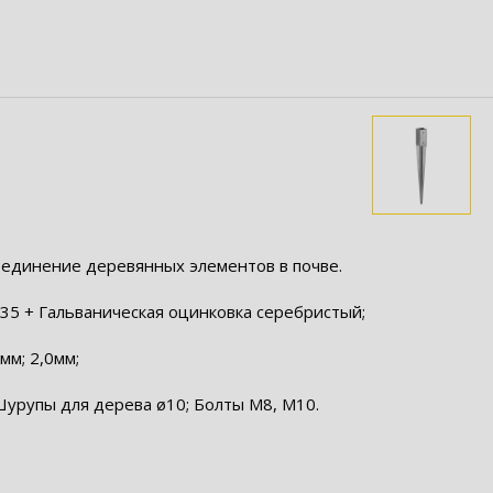
оединение деревянных элементов в почве.
35 + Гальваническая оцинковка серебристый;
мм; 2,0мм;
Шурупы для дерева ø10; Болты M8, M10.