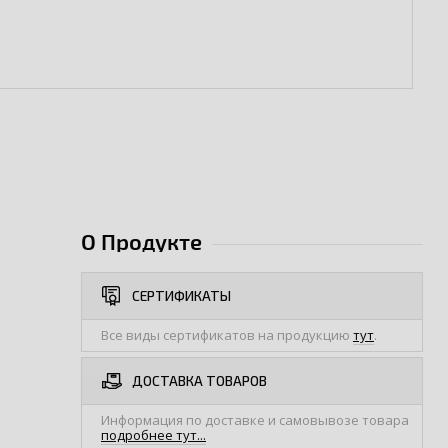
О Продукте
СЕРТИФИКАТЫ
Все виды сертификатов на продукцию
тут
.
ДОСТАВКА ТОВАРОВ
Информация по доставке и самовывозе товара
подробнее тут...