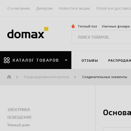
О компании
Дилерам
Новости и акции
Оплата и доставк
Теплый пол
Уличные фонари
КАТАЛОГ ТОВАРОВ
ОТЗЫВЫ
РАСПРОДА
Перфорированный крепеж
Соединительные элементы
ЭЛЕКТРИКА
Основа
ОСВЕЩЕНИЕ
Умный дом