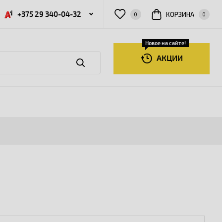
+375 29 340-04-32
КОРЗИНА
0
0
Новое на сайте!
АКЦИИ