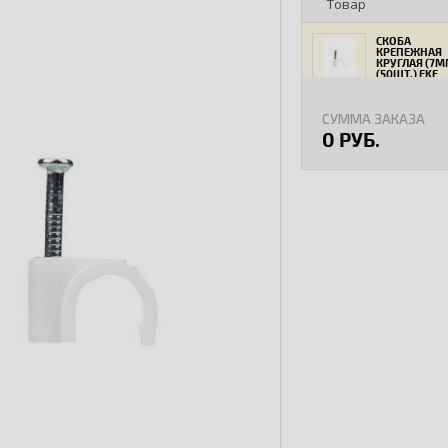
Товар
СКОБА
КРЕПЕЖНАЯ
КРУГЛАЯ (7М
(50ШТ.) EKF
PROXIMA
СУММА ЗАКАЗА
0 РУБ.