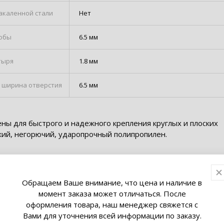
закаленной стали
Нет
кобы
6.5 мм
тыря
1.8 мм
 ширина отверстия
6.5 мм
ны для быстрого и надежного крепления круглых и плоских
кий, негорючий, ударопрочный полипропилен.
Обращаем Ваше внимание, что цена и наличие в
момент заказа может отличаться. После
оформления товара, наш менеджер свяжется с
Вами для уточнения всей информации по заказу.