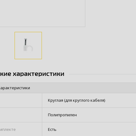
ские характеристики
характеристики
Круглая (для круглого кабеля)
Полипропилен
омплекте
Есть