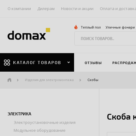
О компании
Дилерам
Новости и акции
Оплата и доставк
Теплый пол
Уличные фонари
КАТАЛОГ ТОВАРОВ
ОТЗЫВЫ
РАСПРОДА
Изделия для электромонтажа
Скобы
ЭЛЕКТРИКА
Скоба 
Электроустановочные изделия
Модульное оборудование