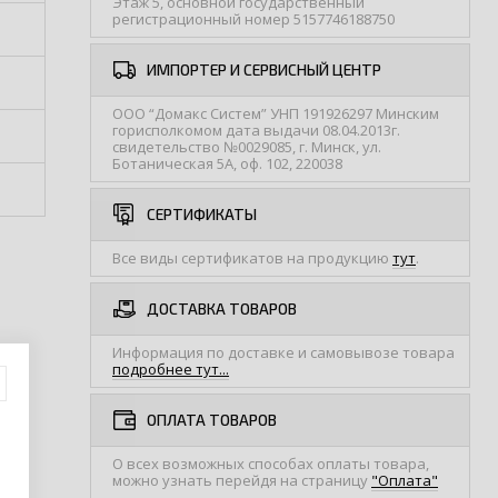
Этаж 5, основной государственный
регистрационный номер 5157746188750
ИМПОРТЕР И СЕРВИСНЫЙ ЦЕНТР
ООО “Домакс Систем” УНП 191926297 Минским
горисполкомом дата выдачи 08.04.2013г.
свидетельство №0029085, г. Минск, ул.
Ботаническая 5А, оф. 102, 220038
СЕРТИФИКАТЫ
Все виды сертификатов на продукцию
тут
.
ДОСТАВКА ТОВАРОВ
Информация по доставке и самовывозе товара
подробнее тут...
ОПЛАТА ТОВАРОВ
О всех возможных способах оплаты товара,
можно узнать перейдя на страницу
"Оплата"