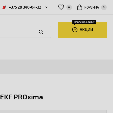
+375 29 340-04-32
КОРЗИНА
0
0
Новое на сайте!
АКЦИИ
 EKF PROxima