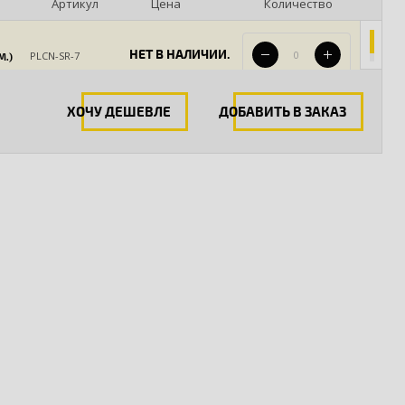
Артикул
Цена
Количество
НЕТ В НАЛИЧИИ.
PLCN-SR-7
М.)
ХОЧУ ДЕШЕВЛЕ
ДОБАВИТЬ В ЗАКАЗ