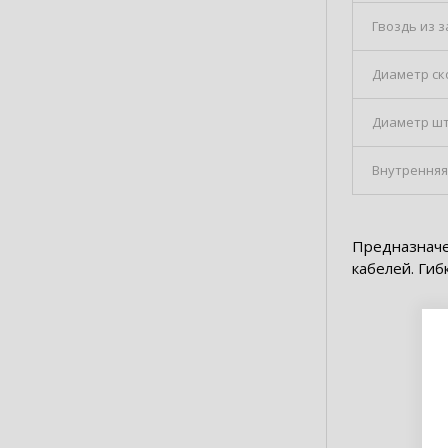
Гвоздь из 
Диаметр с
Диаметр ш
Внутренняя
Предназначе
кабелей. Гиб