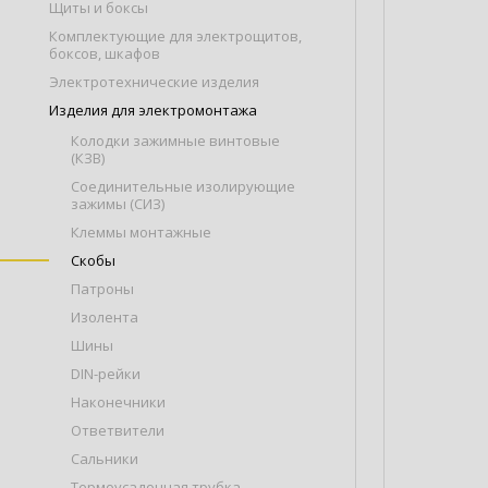
Щиты и боксы
Комплектующие для электрощитов,
боксов, шкафов
Электротехнические изделия
Изделия для электромонтажа
Колодки зажимные винтовые
(КЗВ)
Соединительные изолирующие
зажимы (СИЗ)
Клеммы монтажные
Скобы
Патроны
Изолента
Шины
DIN-рейки
Наконечники
Ответвители
Сальники
Термоусадочная трубка