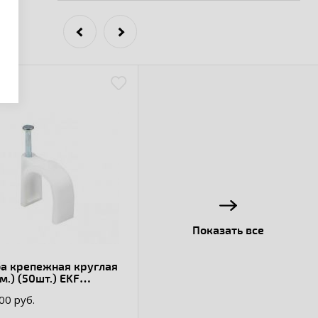
Показать все
ба крепежная круглая
м.) (50шт.) EKF
xima
.00 руб.