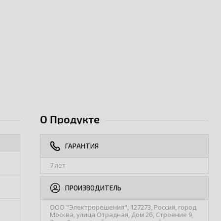
О Продукте
ГАРАНТИЯ
7 лет
ПРОИЗВОДИТЕЛЬ
ООО "Электрорешения", 127273, Россия, город
Москва, улица Отрадная, Дом 2б, Строение 9,