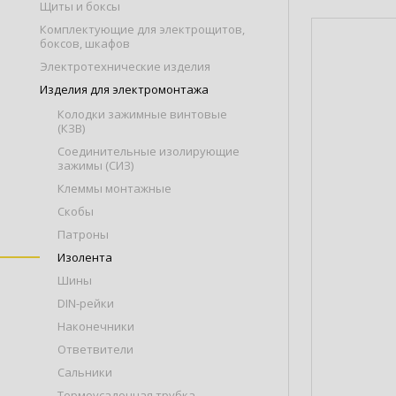
Щиты и боксы
Комплектующие для электрощитов,
боксов, шкафов
Электротехнические изделия
Изделия для электромонтажа
Колодки зажимные винтовые
(КЗВ)
Соединительные изолирующие
зажимы (СИЗ)
Клеммы монтажные
Скобы
Патроны
Изолента
Шины
DIN-рейки
Наконечники
Ответвители
Сальники
Термоусадочная трубка