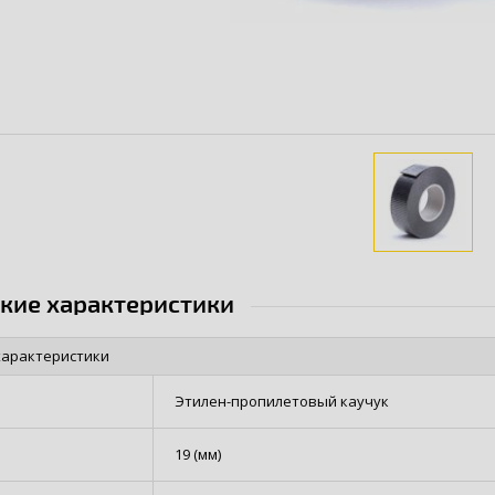
ские характеристики
характеристики
Этилен-пропилетовый каучук
19 (мм)