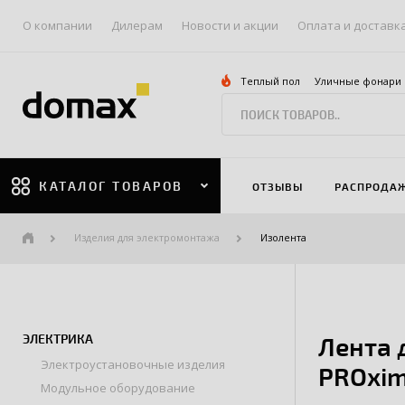
О компании
Дилерам
Новости и акции
Оплата и доставк
Теплый пол
Уличные фонари
КАТАЛОГ ТОВАРОВ
ОТЗЫВЫ
РАСПРОДА
Изделия для электромонтажа
Изолента
ЭЛЕКТРИКА
Лента 
Электроустановочные изделия
PROxi
Модульное оборудование