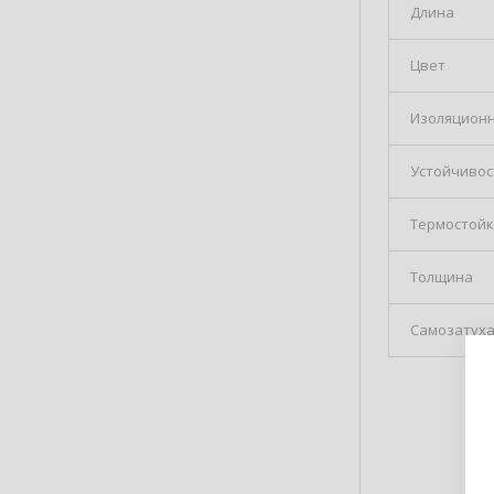
Длина
Цвет
Изоляционн
Устойчивос
Термостойк
Толщина
Самозатуха