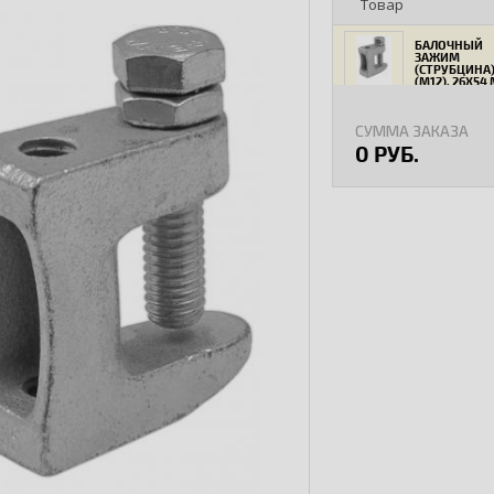
Товар
БАЛОЧНЫЙ
ЗАЖИМ
(СТРУБЦИНА
(М12), 26Х54
СУММА ЗАКАЗА
0 РУБ.