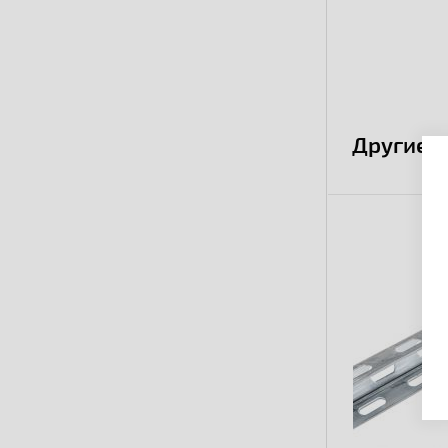
Другие 