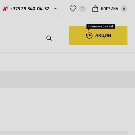
+375 29 340-04-32
КОРЗИНА
0
0
Новое на сайте!
АКЦИИ