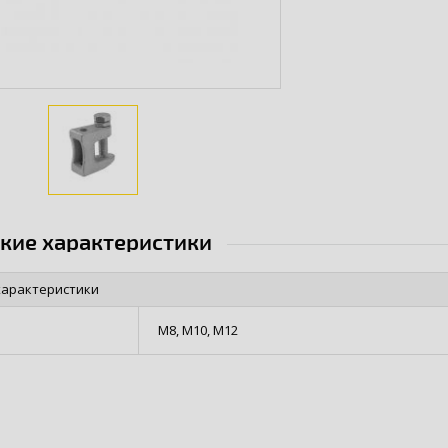
ские характеристики
характеристики
М8, М10, М12