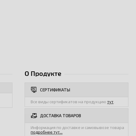
О Продукте
СЕРТИФИКАТЫ
Все виды сертификатов на продукцию
тут
.
ДОСТАВКА ТОВАРОВ
Информация по доставке и самовывозе товара
подробнее тут...