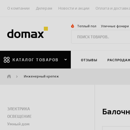
О компании
Дилерам
Новости и акции
Оплата и доставк
Теплый пол
Уличные фонари
КАТАЛОГ ТОВАРОВ
ОТЗЫВЫ
РАСПРОДА
Инженерный крепеж
ЭЛЕКТРИКА
Балочн
ОСВЕЩЕНИЕ
Умный дом