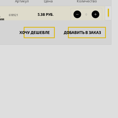
Артикул
Цена
Количество
5.38 РУБ.
618921
)
 ММ
ХОЧУ ДЕШЕВЛЕ
ДОБАВИТЬ В ЗАКАЗ