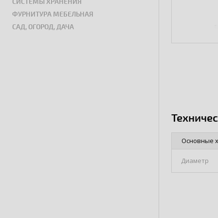
СИСТЕМЫ ХРАНЕНИЯ
ФУРНИТУРА МЕБЕЛЬНАЯ
САД, ОГОРОД, ДАЧА
Техниче
Основные 
Диаметр