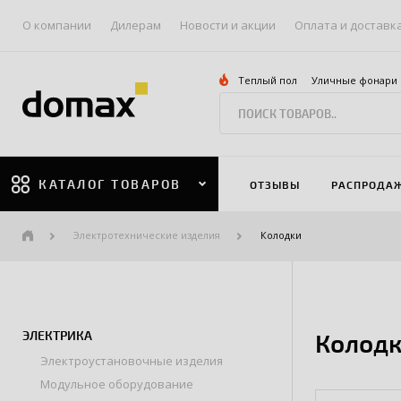
О компании
Дилерам
Новости и акции
Оплата и доставк
Теплый пол
Уличные фонари
КАТАЛОГ ТОВАРОВ
ОТЗЫВЫ
РАСПРОДА
Электротехнические изделия
Колодки
ЭЛЕКТРИКА
Колодк
Электроустановочные изделия
Модульное оборудование