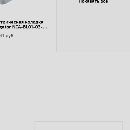
Показать все
ктрическая колодка
gator NCA-BL01-03-X-
.41 руб.