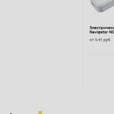
Электричес
Navigator N
WH
от 5.41 руб.