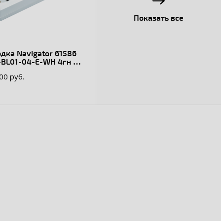
Показать все
дка Navigator 61586
-BL01-04-E-WH 4гн с/
С пластик
.00 руб.