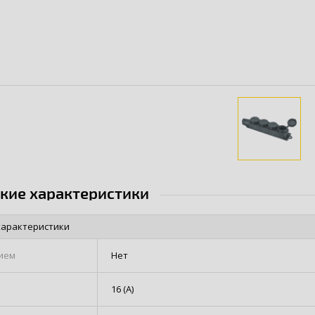
ские характеристики
характеристики
ием
Нет
16 (А)