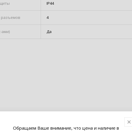
ащиты
IP44
о разъемов
4
-ами)
Да
Обращаем Ваше внимание, что цена и наличие в