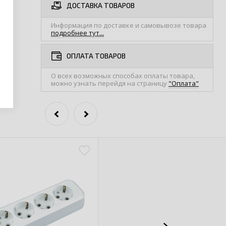
ДОСТАВКА ТОВАРОВ
Информация по доставке и самовывозе товара
подробнее тут...
ОПЛАТА ТОВАРОВ
О всех возможных способах оплаты товара,
можно узнать перейдя на страницу
"Оплата"