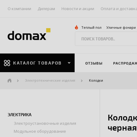
О компании
Дилерам
Новости и акции
Оплата и доставк
Теплый пол
Уличные фонари
КАТАЛОГ ТОВАРОВ
ОТЗЫВЫ
РАСПРОДА
Электротехнические изделия
Колодки
ЭЛЕКТРИКА
Колодк
Электроустановочные изделия
черная
Модульное оборудование