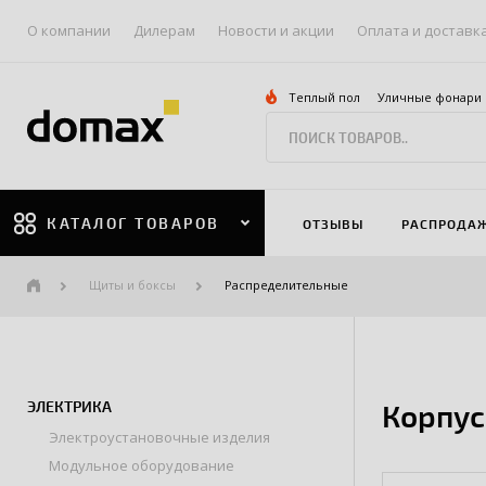
О компании
Дилерам
Новости и акции
Оплата и доставк
Теплый пол
Уличные фонари
КАТАЛОГ ТОВАРОВ
ОТЗЫВЫ
РАСПРОДА
Щиты и боксы
Распределительные
ЭЛЕКТРИКА
Корпус
Электроустановочные изделия
Модульное оборудование