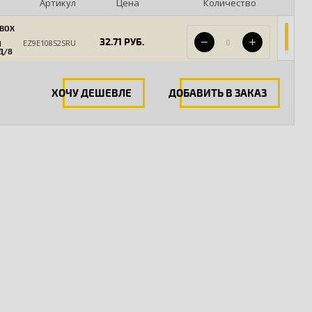
Артикул
Цена
Количество
YBOX
32.71 РУБ.
EZ9E108S2SRU
Й
Д/8
ХОЧУ ДЕШЕВЛЕ
ДОБАВИТЬ В ЗАКАЗ