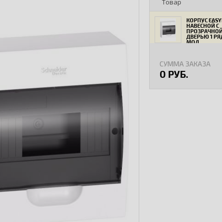
Товар
КОРПУС EAS
НАВЕСНОЙ С
ПРОЗРАЧНО
ДВЕРЬЮ 1 РЯ
МОД
СУММА ЗАКАЗА
0 РУБ.