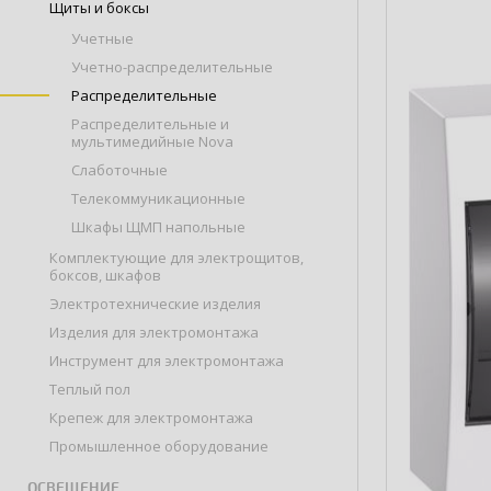
Щиты и боксы
Учетные
Учетно-распределительные
Распределительные
Распределительные и
мультимедийные Nova
Слаботочные
Телекоммуникационные
Шкафы ЩМП напольные
Комплектующие для электрощитов,
боксов, шкафов
Электротехнические изделия
Изделия для электромонтажа
Инструмент для электромонтажа
Теплый пол
Крепеж для электромонтажа
Промышленное оборудование
ОСВЕЩЕНИЕ