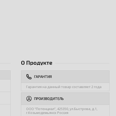
О Продукте
ГАРАНТИЯ
Гарантия на данный товар составляет 2 года
ПРОИЗВОДИТЕЛЬ
ООО “Потенциал”, 425350, ул.Быстрова, д.1,
г.Козьмодемьянск Россия