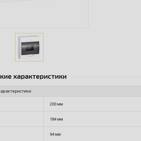
ские характеристики
характеристики
200 мм
184 мм
94 мм