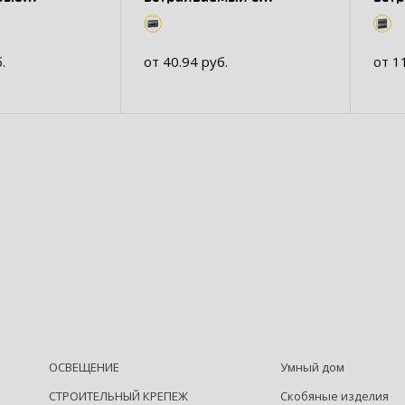
прозрачной дверью 1
про
ряд/8 мод
ряд
.
от 40.94 руб.
от 1
ОСВЕЩЕНИЕ
Умный дом
СТРОИТЕЛЬНЫЙ КРЕПЕЖ
Скобяные изделия