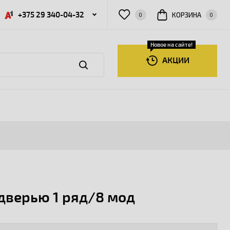
+375 29 340-04-32
КОРЗИНА
0
0
Новое на сайте!
АКЦИИ
дверью 1 ряд/8 мод