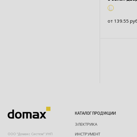
3ряд/36мод
от 139.55 руб
КАТАЛОГ ПРОДУКЦИИ
ЭЛЕКТРИКА
ИНСТРУМЕНТ
ООО “Домакс Систем” УНП