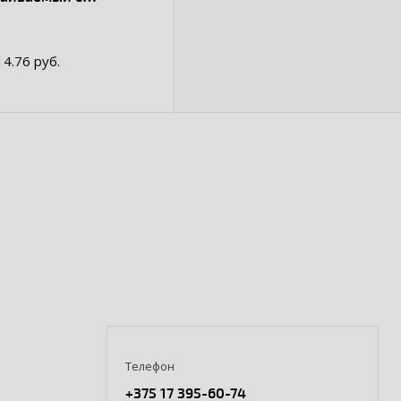
зрачной дверью 2
/24 мод
14.76 руб.
Телефон
+375 17 395-60-74