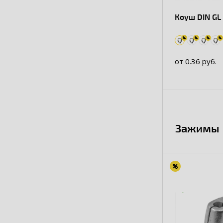
Коуш DIN GL
от 0.36 руб.
Зажимы