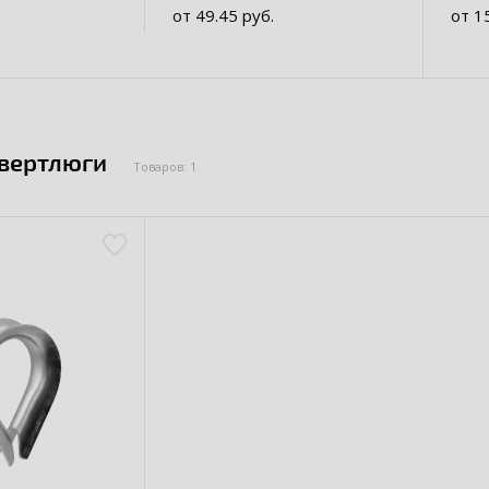
от 49.45 руб.
от 1
 вертлюги
Товаров: 1