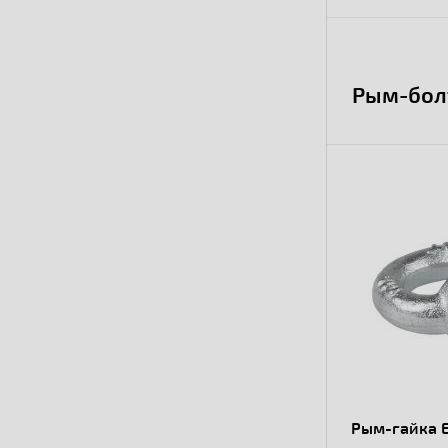
Рым-бол
Рым-гайка 