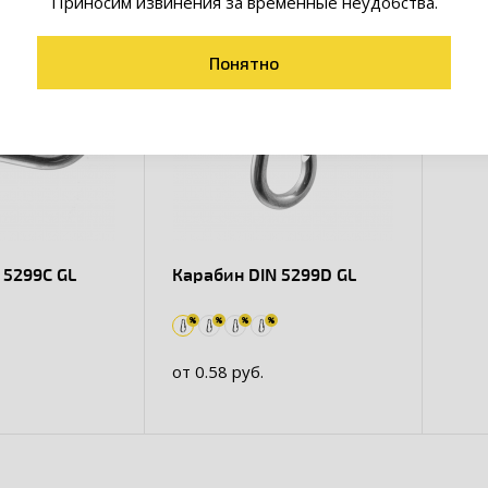
Приносим извинения за временные неудобства.
Понятно
 5299C GL
Карабин DIN 5299D GL
от 0.58 руб.