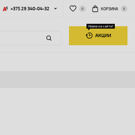
+375 29 340-04-32
КОРЗИНА
0
0
Новое на сайте!
АКЦИИ