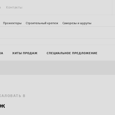
а
Контакты
Прожекторы
Строительный крепеж
Саморезы и шурупы
ЖА
ХИТЫ ПРОДАЖ
СПЕЦИАЛЬНОЕ ПРЕДЛОЖЕНИЕ
ЖАЛОВАТЬ В
аж