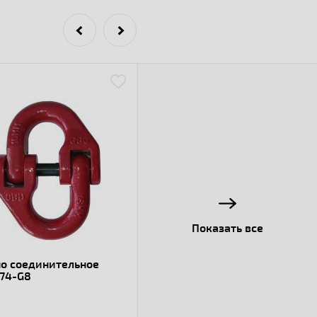
Показать все
о соединительное
74-G8