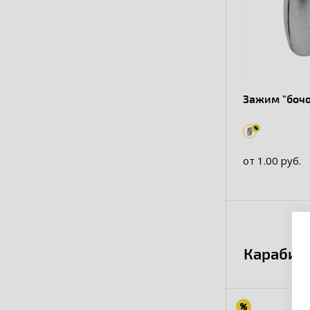
Зажим "бочо
от 1.00 руб.
Карабин