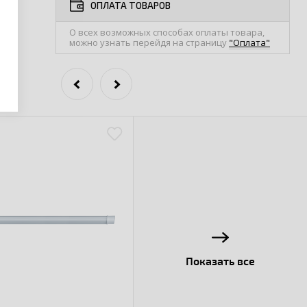
ОПЛАТА ТОВАРОВ
О всех возможных способах оплаты товара,
можно узнать перейдя на страницу
"Оплата"
Показать все