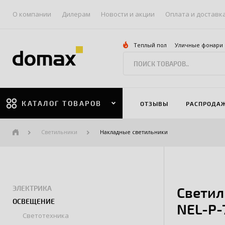
О компании
Дилерам
Новости и акции
Оплата и доставк
Теплый пол
Уличные фонари
КАТАЛОГ ТОВАРОВ
ОТЗЫВЫ
РАСПРОДА
Светильники
Накладные светильники
ЭЛЕКТРИКА
Светил
ОСВЕЩЕНИЕ
NEL-P-
Светотехника