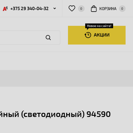
+375 29 340-04-32
КОРЗИНА
0
0
Новое на сайте!
АКЦИИ
йный (светодиодный) 94590