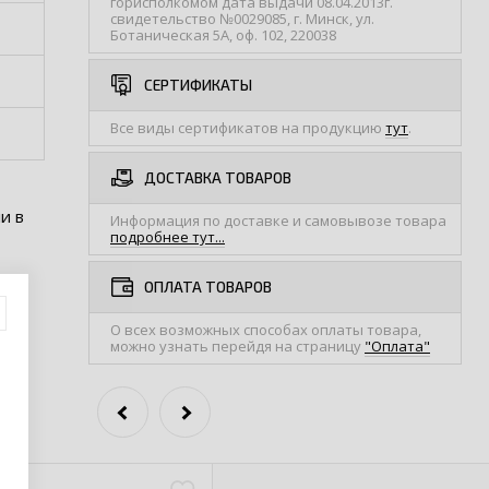
горисполкомом дата выдачи 08.04.2013г.
свидетельство №0029085, г. Минск, ул.
Ботаническая 5А, оф. 102, 220038
СЕРТИФИКАТЫ
Все виды сертификатов на продукцию
тут
.
ДОСТАВКА ТОВАРОВ
и в
Информация по доставке и самовывозе товара
подробнее тут...
ОПЛАТА ТОВАРОВ
О всех возможных способах оплаты товара,
можно узнать перейдя на страницу
"Оплата"