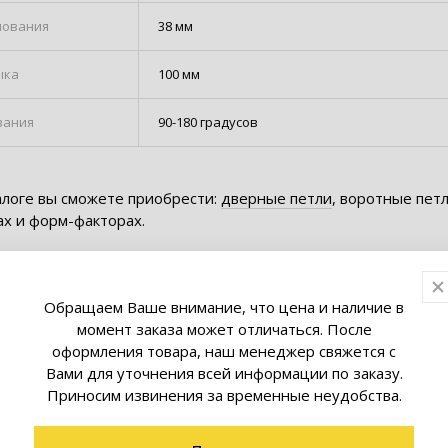
нования
38 мм
ыка
100 мм
вания
90-180 градусов
алоге вы сможете приобрести:
дверные петли
, воротные петл
ах и форм-факторах.
Обращаем Ваше внимание, что цена и наличие в
момент заказа может отличаться. После
оформления товара, наш менеджер свяжется с
товары коллекции
Вами для уточнения всей информации по заказу.
Приносим извинения за временные неудобства.