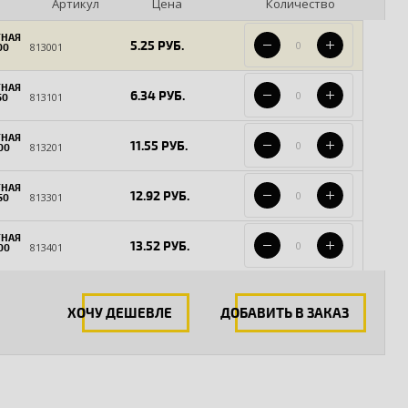
Артикул
Цена
Количество
ТНАЯ
5.25 РУБ.
813001
00
ТНАЯ
6.34 РУБ.
813101
50
ТНАЯ
11.55 РУБ.
813201
00
ТНАЯ
12.92 РУБ.
813301
50
ТНАЯ
13.52 РУБ.
813401
00
ХОЧУ ДЕШЕВЛЕ
ДОБАВИТЬ В ЗАКАЗ