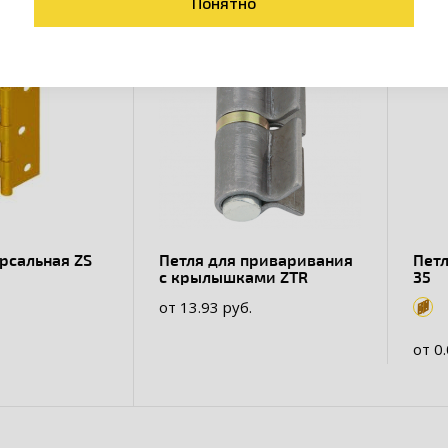
Понятно
рсальная ZS
Петля для приваривания
Петл
с крылышками ZTR
35
от 13.93 руб.
от 0