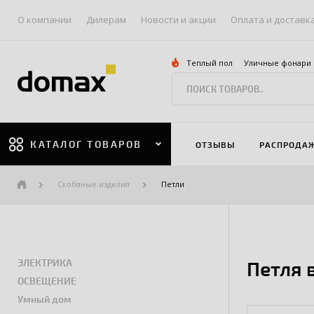
О компании
Дилерам
Новости и акции
Оплата и доставк
Теплый пол
Уличные фонари
КАТАЛОГ ТОВАРОВ
ОТЗЫВЫ
РАСПРОДА
Скобяные изделия
Петли
ЭЛЕКТРИКА
Петля 
ОСВЕЩЕНИЕ
Умный дом