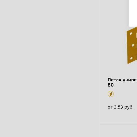
Петля униве
80
от 3.53 руб.