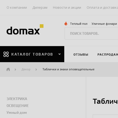
О компании
Дилерам
Новости и акции
Оплата и доставк
Теплый пол
Уличные фонари
КАТАЛОГ ТОВАРОВ
ОТЗЫВЫ
РАСПРОДА
Декор
Таблички и знаки оповещательные
ЭЛЕКТРИКА
Таблич
ОСВЕЩЕНИЕ
Умный дом