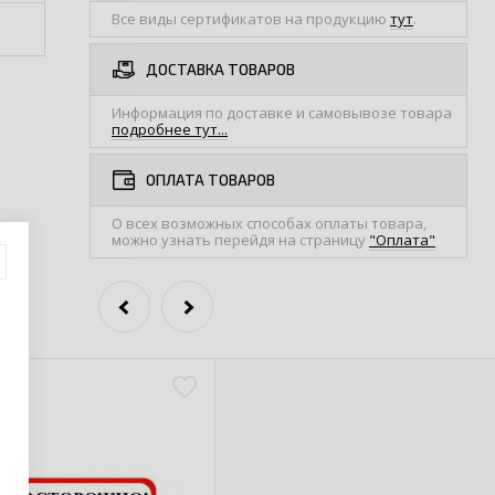
Все виды сертификатов на продукцию
тут
.
ДОСТАВКА ТОВАРОВ
Информация по доставке и самовывозе товара
подробнее тут...
ОПЛАТА ТОВАРОВ
О всех возможных способах оплаты товара,
можно узнать перейдя на страницу
"Оплата"