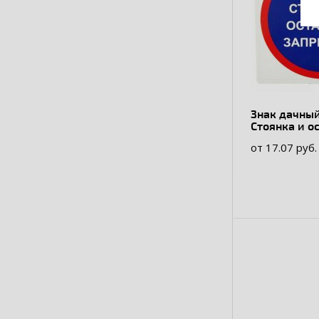
Знак дачный
Стоянка и о
запрещены"
от 17.07 руб.
металличес