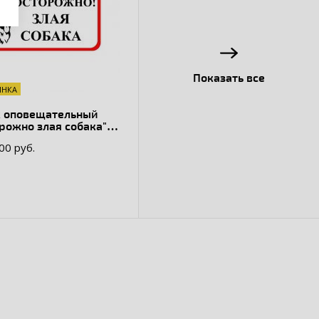
Показать все
ИНКА
к оповещательный
рожно злая собака"
.00 руб.