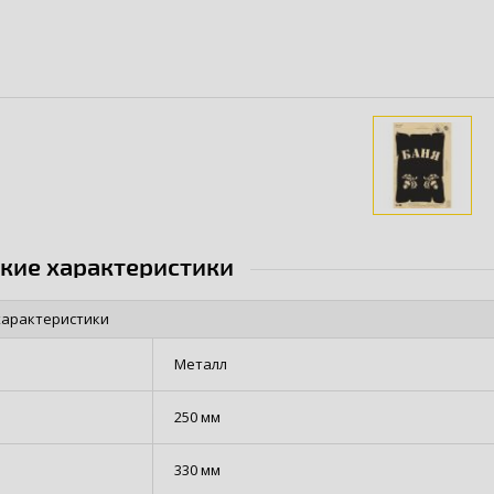
ские характеристики
характеристики
Металл
250 мм
330 мм