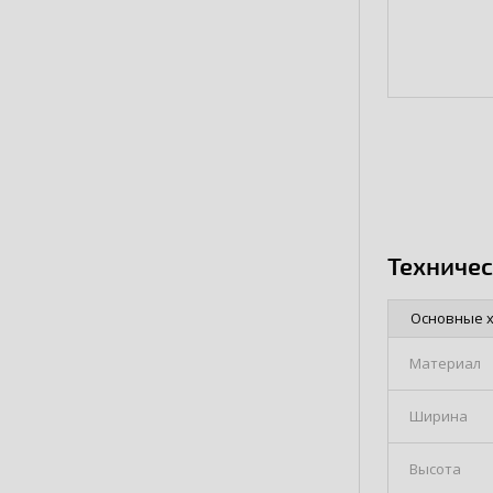
Техниче
Основные 
Материал
Ширина
Высота