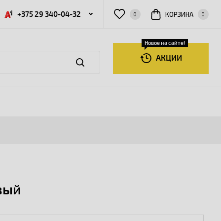
+375 29 340-04-32
КОРЗИНА
0
0
Новое на сайте!
АКЦИИ
вый