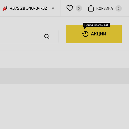
+375 29 340-04-32
КОРЗИНА
0
0
Новое на сайте!
АКЦИИ