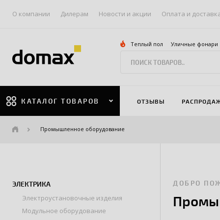
О компании
Дилерам
Новости и акции
Оплата и доставк
Теплый пол
Уличные фонари
КАТАЛОГ ТОВАРОВ
ОТЗЫВЫ
РАСПРОДА
Промышленное оборудование
ДОБРО ПО
ЭЛЕКТРИКА
Промы
Электроустановочные изделия
Модульное оборудование