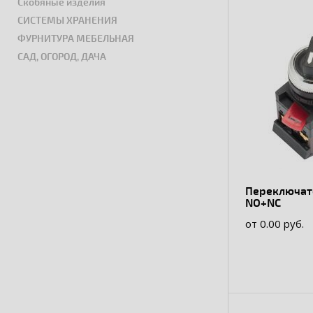
Скобяные изделия
СИСТЕМЫ ХРАНЕНИЯ
ФУРНИТУРА МЕБЕЛЬНАЯ
САД, ОГОРОД, ДАЧА
Переключатель АС
NO+NC
от 0.00 руб.