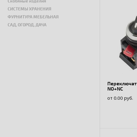
Скобяные изделия
СИСТЕМЫ ХРАНЕНИЯ
ФУРНИТУРА МЕБЕЛЬНАЯ
САД, ОГОРОД, ДАЧА
Переключатель АС
NO+NC
от 0.00 руб.