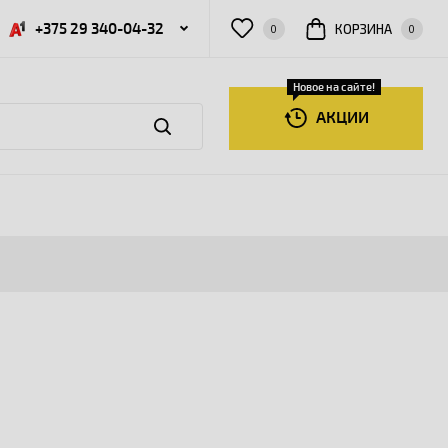
+375 29 340-04-32
КОРЗИНА
0
0
Новое на сайте!
АКЦИИ