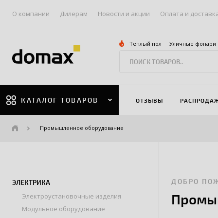
О компании
Дилерам
Новости и акции
Оплата и доставк
Теплый пол
Уличные фонари
КАТАЛОГ ТОВАРОВ
ОТЗЫВЫ
РАСПРОДА
Промышленное оборудование
ДОБРО ПО
ЭЛЕКТРИКА
Промы
Электроустановочные изделия
Модульное оборудование