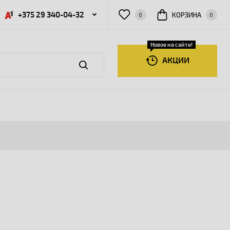
+375 29 340-04-32
КОРЗИНА
0
0
Новое на сайте!
АКЦИИ