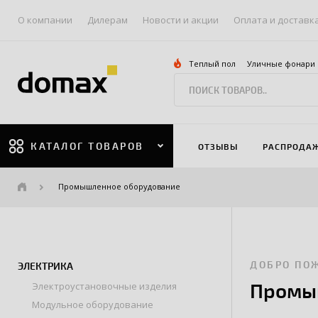
О компании
Дилерам
Новости и акции
Оплата и доставк
Теплый пол
Уличные фонари
КАТАЛОГ ТОВАРОВ
ОТЗЫВЫ
РАСПРОДА
Промышленное оборудование
ДОБРО ПО
ЭЛЕКТРИКА
Промы
Электроустановочные изделия
Модульное оборудование