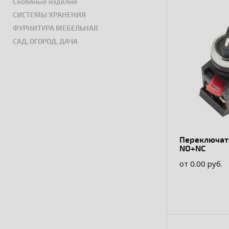
Скобяные изделия
СИСТЕМЫ ХРАНЕНИЯ
ФУРНИТУРА МЕБЕЛЬНАЯ
САД, ОГОРОД, ДАЧА
Переключатель АС
NO+NC
от 0.00 руб.