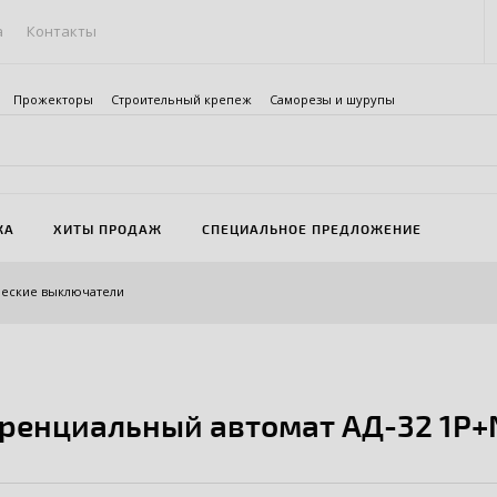
а
Контакты
Прожекторы
Строительный крепеж
Саморезы и шурупы
ЖА
ХИТЫ ПРОДАЖ
СПЕЦИАЛЬНОЕ ПРЕДЛОЖЕНИЕ
еские выключатели
енциальный автомат АД-32 1P+N 