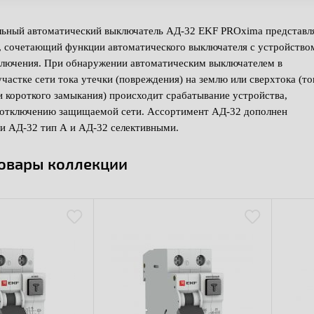
ьный автоматический выключатель АД-32 EKF PROxima представл
, сочетающий функции автоматического выключателя с устройство
ключения. При обнаружении автоматическим выключателем в
астке сети тока утечки (повреждения) на землю или сверхтока (то
и короткого замыкания) происходит срабатывание устройства,
 отключению защищаемой сети. Ассортимент АД-32 дополнен
и АД-32 тип А и АД-32 селективными.
товары коллекции