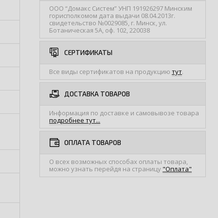
ООО “Домакс Систем” УНП 191926297 Минским
горисполкомом дата выдачи 08.04.2013г.
свидетельство №0029085, г. Минск, ул.
Ботаническая 5А, оф. 102, 220038
СЕРТИФИКАТЫ
Все виды сертификатов на продукцию
тут
.
ДОСТАВКА ТОВАРОВ
Информация по доставке и самовывозе товара
подробнее тут...
ОПЛАТА ТОВАРОВ
О всех возможных способах оплаты товара,
можно узнать перейдя на страницу
"Оплата"