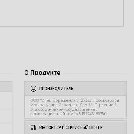
О Продукте
ПРОИЗВОДИТЕЛЬ
ООО "Электрорешения", 127273, Россия, город
Москва, улица Отрадная, Дом 2б, Строение 9,
Этаж 5, основной государственный
регистрационный номер 5157746188750
ИМПОРТЕР И СЕРВИСНЫЙ ЦЕНТР