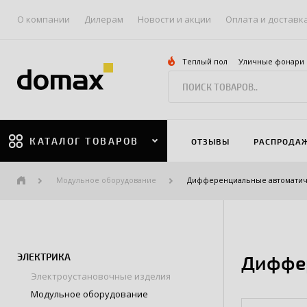
О компании
Дилерам
Новости и акции
Оплата и доставк
Теплый пол
Уличные фонари
КАТАЛОГ ТОВАРОВ
ОТЗЫВЫ
РАСПРОДА
Модульное оборудование
Дифференциальные автоматич
ЭЛЕКТРИКА
Диффер
Электроустановочные изделия
Модульное оборудование