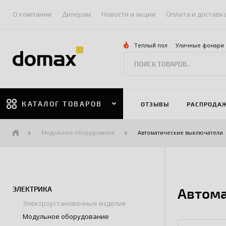
О компании
Дилерам
Новости и акции
Оплата и доставк
Теплый пол
Уличные фонари
КАТАЛОГ ТОВАРОВ
ОТЗЫВЫ
РАСПРОДА
Модульное оборудование
Автоматические выключатели
ЭЛЕКТРИКА
Автома
Электроустановочные изделия
Модульное оборудование