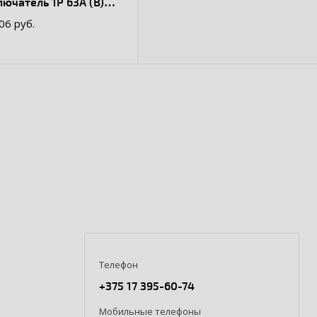
ючатель 1P 63А (В)
A ВА 47-63
.06 руб.
Телефон
+375 17 395-60-74
Мобильные телефоны