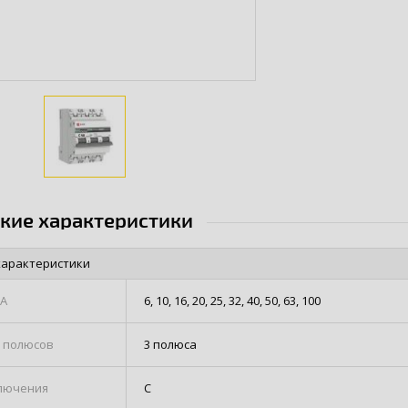
ские характеристики
характеристики
 А
6, 10, 16, 20, 25, 32, 40, 50, 63, 100
 полюсов
3 полюса
лючения
С