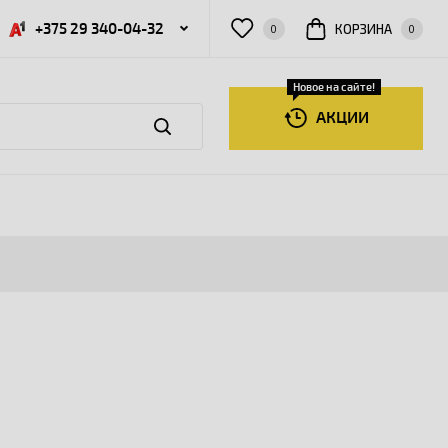
+375 29 340-04-32
КОРЗИНА
0
0
Новое на сайте!
АКЦИИ