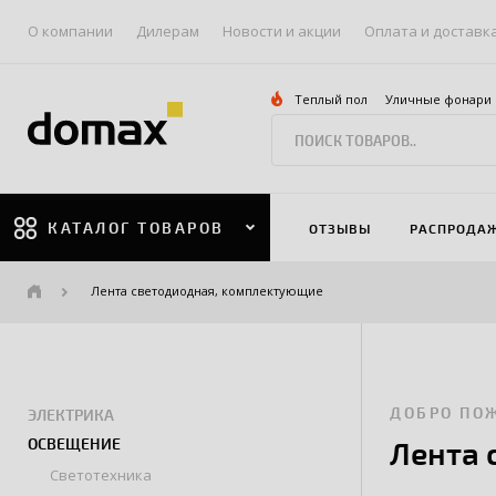
О компании
Дилерам
Новости и акции
Оплата и доставк
Теплый пол
Уличные фонари
КАТАЛОГ ТОВАРОВ
ОТЗЫВЫ
РАСПРОДА
Лента светодиодная, комплектующие
ДОБРО ПО
ЭЛЕКТРИКА
ОСВЕЩЕНИЕ
Лента 
Светотехника