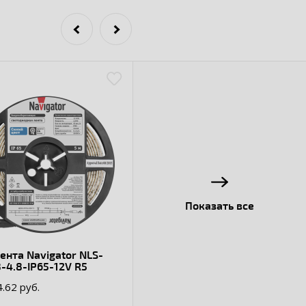
Показать все
ента Navigator NLS-
-4.8-IP65-12V R5
4.62 руб.