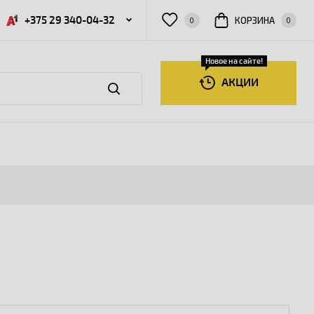
+375 29 340-04-32
КОРЗИНА
0
0
Новое на сайте!
АКЦИИ