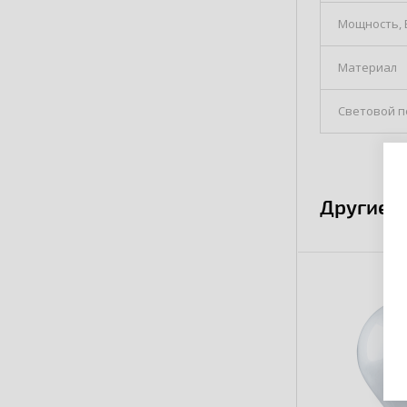
Мощность, 
Материал
Световой по
Другие 