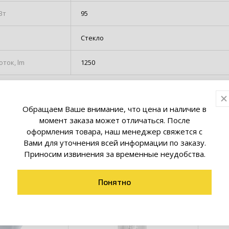
Вт
95
Стекло
ток, lm
1250
Обращаем Ваше внимание, что цена и наличие в
товары коллекции
момент заказа может отличаться. После
оформления товара, наш менеджер свяжется с
Вами для уточнения всей информации по заказу.
Приносим извинения за временные неудобства.
Понятно