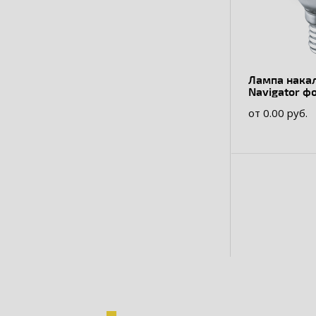
Лампа нака
Navigator 
94317 NI-C-
от 0.00 руб.