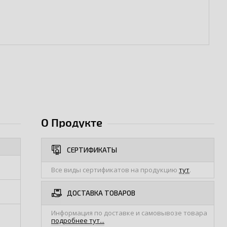
О Продукте
СЕРТИФИКАТЫ
Все виды сертификатов на продукцию
тут
.
ДОСТАВКА ТОВАРОВ
Информация по доставке и самовывозе товара
подробнее тут...