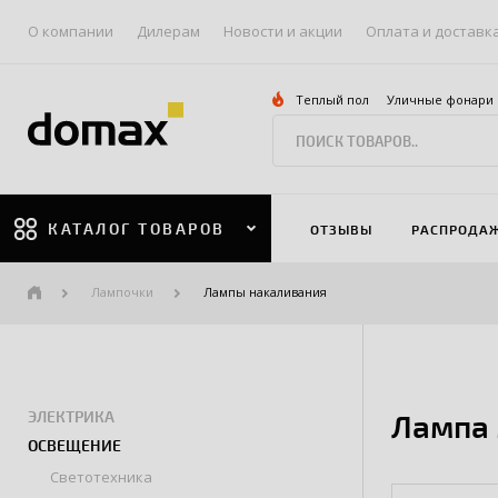
О компании
Дилерам
Новости и акции
Оплата и доставк
Теплый пол
Уличные фонари
КАТАЛОГ ТОВАРОВ
ОТЗЫВЫ
РАСПРОДА
Лампочки
Лампы накаливания
ЭЛЕКТРИКА
Лампа 
ОСВЕЩЕНИЕ
Светотехника