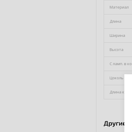
Материал
Длина
Ширина
Высота
С ламп. в к
Цоколь
Длина кабе
Другие 