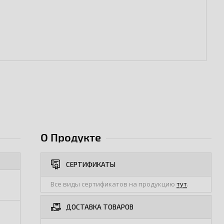
О Продукте
СЕРТИФИКАТЫ
Все виды сертификатов на продукцию
тут
.
ДОСТАВКА ТОВАРОВ