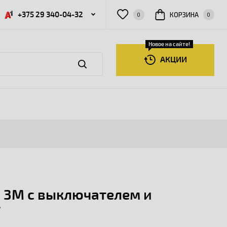
+375 29 340-04-32
КОРЗИНА
0
0
Новое на сайте!
АКЦИИ
7 3M с выключателем и
7