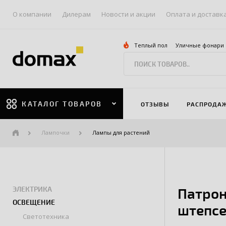
О компании
Дилерам
Новости и акции
Оплата и доставк
Теплый пол
Уличные фонари
КАТАЛОГ ТОВАРОВ
ОТЗЫВЫ
РАСПРОДА
Лампочки
Лампы для растений
ЭЛЕКТРИКА
Патрон
ОСВЕЩЕНИЕ
штепсе
Светотехника