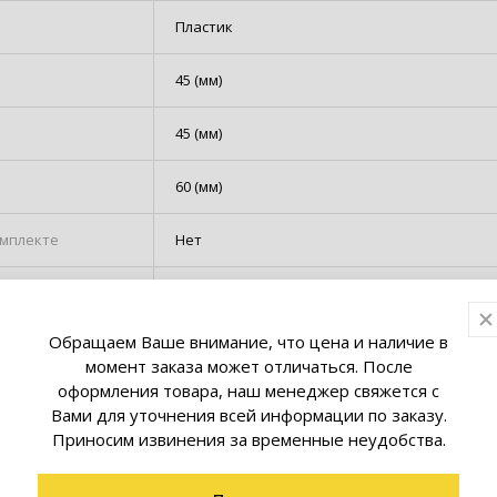
Пластик
45 (мм)
45 (мм)
60 (мм)
омплекте
Нет
Е27
Обращаем Ваше внимание, что цена и наличие в
ля
3 м
момент заказа может отличаться. После
оформления товара, наш менеджер свяжется с
Вами для уточнения всей информации по заказу.
Приносим извинения за временные неудобства.
товары коллекции