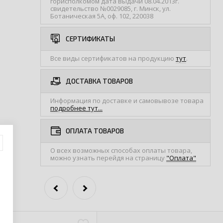
горисполкомом дата выдачи 08.04.2013г.
свидетельство №0029085, г. Минск, ул.
Ботаническая 5А, оф. 102, 220038
СЕРТИФИКАТЫ
Все виды сертификатов на продукцию
тут
.
ДОСТАВКА ТОВАРОВ
Информация по доставке и самовывозе товара
подробнее тут...
ОПЛАТА ТОВАРОВ
О всех возможных способах оплаты товара,
можно узнать перейдя на страницу
"Оплата"