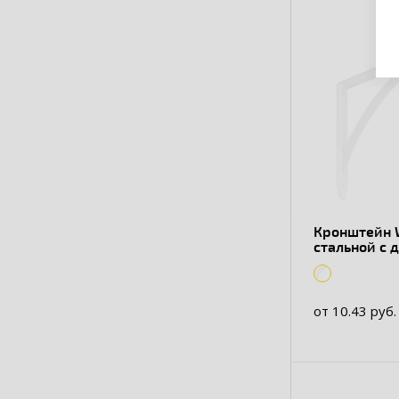
Кронштейн 
стальной с 
перекладин
от 10.43 руб.