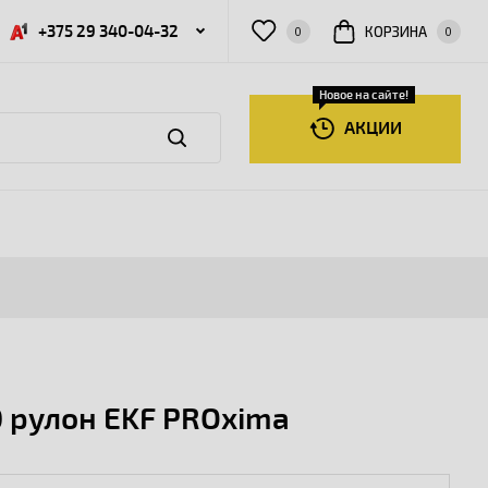
+375 29 340-04-32
КОРЗИНА
0
0
Новое на сайте!
АКЦИИ
 рулон EKF PROxima