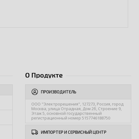
О Продукте
ПРОИЗВОДИТЕЛЬ
ООО "Электрорешения", 127273, Россия, город
Москва, улица Отрадная, Дом 2б, Строение 9,
Этаж 5, основной государственный
регистрационный номер 5157746188750
ИМПОРТЕР И СЕРВИСНЫЙ ЦЕНТР