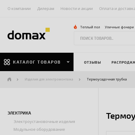
О компании
Дилерам
Новости и акции
Оплата и доставк
Теплый пол
Уличные фонари
КАТАЛОГ ТОВАРОВ
ОТЗЫВЫ
РАСПРОДА
Изделия для электромонтажа
Термоусадочная трубка
ЭЛЕКТРИКА
Термоу
Электроустановочные изделия
Модульное оборудование