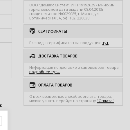
ООО “Домакс Систем” УНП 191926297 Минским
горисполкомом дата выдачи 08.04.2013г.
свидетельство №0029085, г. Минск, ул.
Ботаническая 5А, оф. 102, 220038
СЕРТИФИКАТЫ
Все виды сертификатов на продукцию
тут
.
ДОСТАВКА ТОВАРОВ
Информация по доставке и самовывозе товара
подробнее тут...
ОПЛАТА ТОВАРОВ
О всех возможных способах оплаты товара,
можно узнать перейдя на страницу
"Оплата"
к
ия