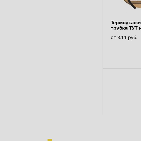
Термоусажи
трубка ТУТ 
рулон
от 8.11 руб.