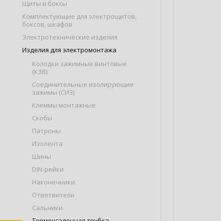
Щиты и боксы
Комплектующие для электрощитов,
боксов, шкафов
Электротехнические изделия
Изделия для электромонтажа
Колодки зажимные винтовые
(КЗВ)
Соединительные изолирующие
зажимы (СИЗ)
Клеммы монтажные
Скобы
Патроны
Изолента
Шины
DIN-рейки
Наконечники
Ответвители
Сальники
Термоусадочная трубка