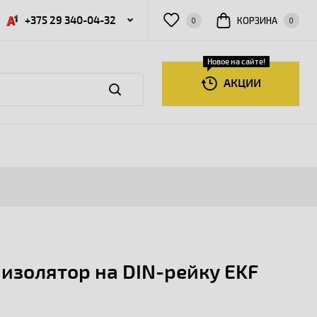
+375 29 340-04-32
КОРЗИНА
0
0
Новое на сайте!
АКЦИИ
 изолятор на DIN-рейку EKF