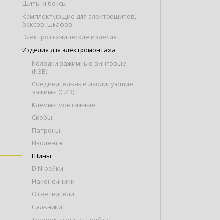
Щиты и боксы
Комплектующие для электрощитов,
боксов, шкафов
Электротехнические изделия
Изделия для электромонтажа
Колодки зажимные винтовые
(КЗВ)
Соединительные изолирующие
зажимы (СИЗ)
Клеммы монтажные
Скобы
Патроны
Изолента
Шины
DIN-рейки
Наконечники
Ответвители
Сальники
Термоусадочная трубка