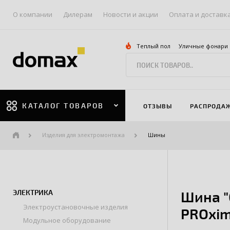
О компании
Дилерам
Новости и акции
Оплата и доставк
Теплый пол
Уличные фонари
КАТАЛОГ ТОВАРОВ
ОТЗЫВЫ
РАСПРОДА
Изделия для электромонтажа
Шины
ЭЛЕКТРИКА
Шина "
Электроустановочные изделия
PROxi
Модульное оборудование