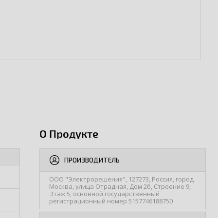
О Продукте
ПРОИЗВОДИТЕЛЬ
ООО "Электрорешения", 127273, Россия, город
Москва, улица Отрадная, Дом 2б, Строение 9,
Этаж 5, основной государственный
регистрационный номер 5157746188750