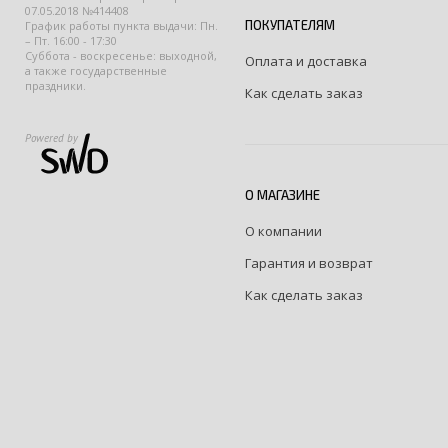
07.05.2018 №414408
ПОКУПАТЕЛЯМ
График работы пункта выдачи: Пн.
– Пт. 16:00 - 17:30
Суббота - воскресенье: выходной,
Оплата и доставка
а также государственные
праздники.
Как сделать заказ
Powered by
О МАГАЗИНЕ
О компании
Гарантия и возврат
Как сделать заказ