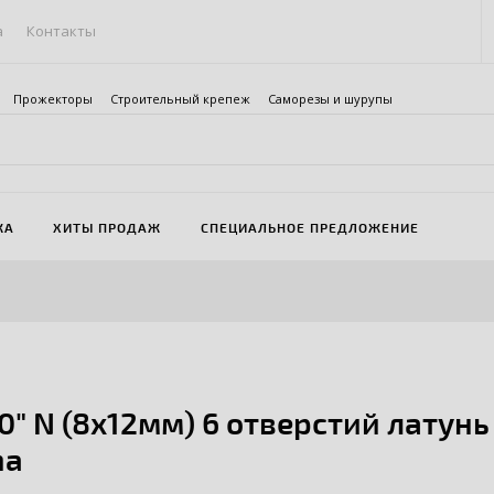
а
Контакты
Прожекторы
Строительный крепеж
Саморезы и шурупы
ЖА
ХИТЫ ПРОДАЖ
СПЕЦИАЛЬНОЕ ПРЕДЛОЖЕНИЕ
0" N (8х12мм) 6 отверстий латунь
ma