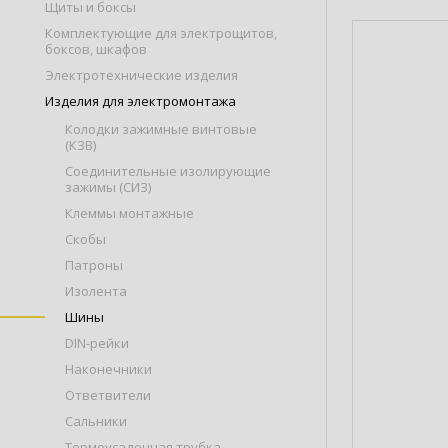
Щиты и боксы
Комплектующие для электрощитов,
боксов, шкафов
Электротехнические изделия
Изделия для электромонтажа
Колодки зажимные винтовые
(КЗВ)
Соединительные изолирующие
зажимы (СИЗ)
Клеммы монтажные
Скобы
Патроны
Изолента
Шины
DIN-рейки
Наконечники
Ответвители
Сальники
Термоусадочная трубка