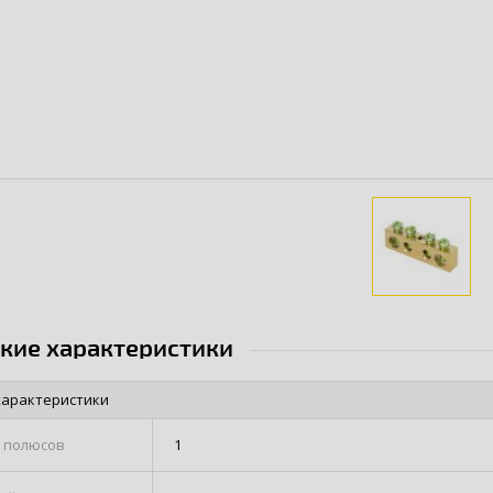
ские характеристики
характеристики
 полюсов
1