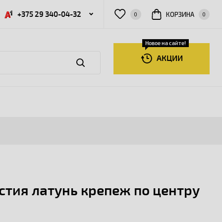
+375 29 340-04-32
КОРЗИНА
0
0
Новое на сайте!
АКЦИИ
стия латунь крепеж по центру