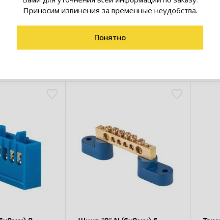
Приносим извинения за временные неудобства.
Понятно
товары коллекции