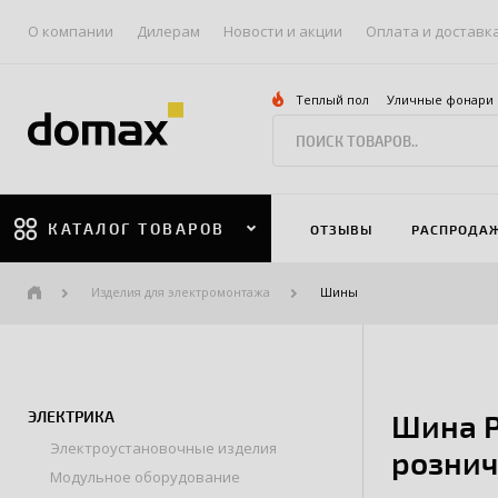
О компании
Дилерам
Новости и акции
Оплата и доставк
Теплый пол
Уличные фонари
КАТАЛОГ ТОВАРОВ
ОТЗЫВЫ
РАСПРОДА
Изделия для электромонтажа
Шины
ЭЛЕКТРИКА
Шина P
Электроустановочные изделия
рознич
Модульное оборудование