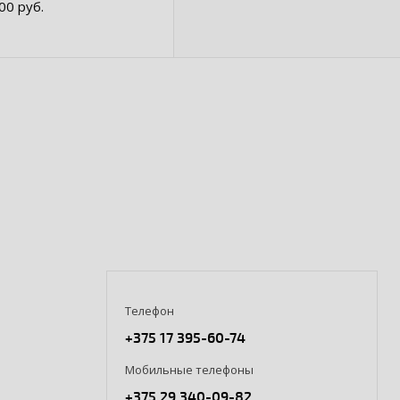
.00 руб.
бинированный
Телефон
+375 17 395-60-74
Мобильные телефоны
+375 29 340-09-82