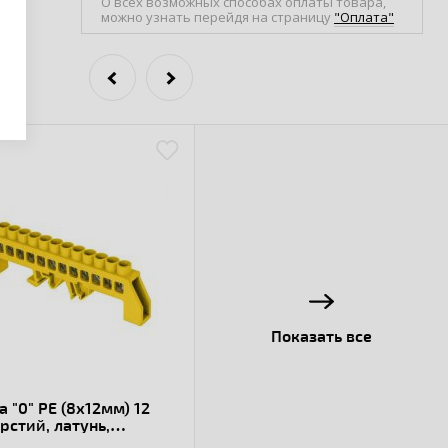
О всех возможных способах оплаты товара,
можно узнать перейдя на страницу
"Оплата"
Показать все
 "0" РЕ (8х12мм) 12
рстий, латунь,
лоновый корпус