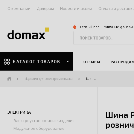
О компании
Дилерам
Новости и акции
Оплата и доставк
Теплый пол
Уличные фонари
КАТАЛОГ ТОВАРОВ
ОТЗЫВЫ
РАСПРОДА
Изделия для электромонтажа
Шины
ЭЛЕКТРИКА
Шина P
Электроустановочные изделия
рознич
Модульное оборудование