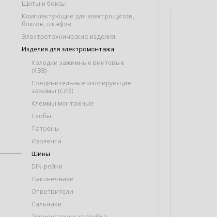
Щиты и боксы
Комплектующие для электрощитов,
боксов, шкафов
Электротехнические изделия
Изделия для электромонтажа
Колодки зажимные винтовые
(КЗВ)
Соединительные изолирующие
зажимы (СИЗ)
Клеммы монтажные
Скобы
Патроны
Изолента
Шины
DIN-рейки
Наконечники
Ответвители
Сальники
Термоусадочная трубка