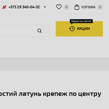
+375 29 340-04-32
КОРЗИНА
0
0
Новое на сайте!
АКЦИИ
рстий латунь крепеж по центру