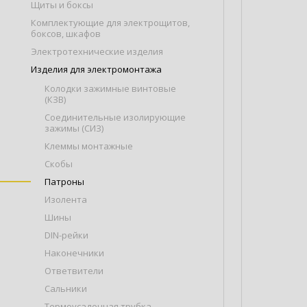
Щиты и боксы
Комплектующие для электрощитов,
боксов, шкафов
Электротехнические изделия
Изделия для электромонтажа
Колодки зажимные винтовые
(КЗВ)
Соединительные изолирующие
зажимы (СИЗ)
Клеммы монтажные
Скобы
Патроны
Изолента
Шины
DIN-рейки
Наконечники
Ответвители
Сальники
Термоусадочная трубка