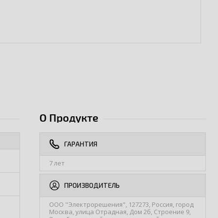
О Продукте
ГАРАНТИЯ
7 лет
ПРОИЗВОДИТЕЛЬ
ООО "Электрорешения", 127273, Россия, город
Москва, улица Отрадная, Дом 2б, Строение 9,