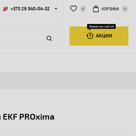
+375 29 340-04-32
КОРЗИНА
0
0
Новое на сайте!
АКЦИИ
 EKF PROxima