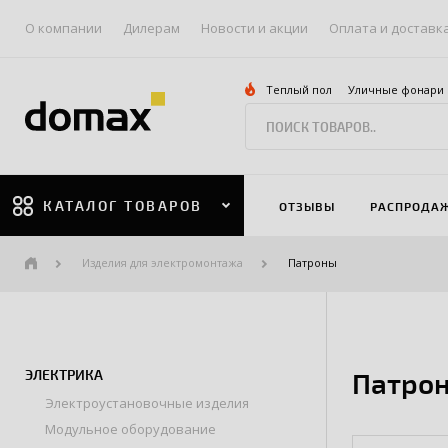
О компании
Дилерам
Новости и акции
Оплата и доставк
Теплый пол
Уличные фонари
КАТАЛОГ ТОВАРОВ
ОТЗЫВЫ
РАСПРОДА
Изделия для электромонтажа
Патроны
ЭЛЕКТРИКА
Патрон
Электроустановочные изделия
Модульное оборудование