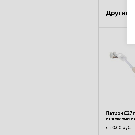
Другие 
Патрон Е27 
клеммной к
пластик
от 0.00 руб.