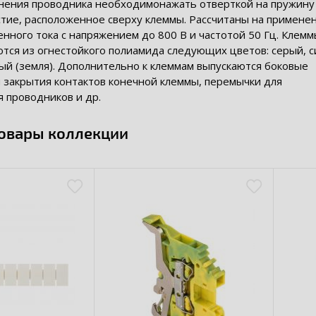
нения проводника необходимонажать отверткой на пружину
тие, расположенное сверху клеммы. Рассчитаны на применен
нного тока с напряжением до 800 В и частотой 50 Гц. Клем
тся из огнестойкого полиамида следующих цветов: серый, с
ый (земля). Дополнительно к клеммам выпускаются боковые
 закрытия контактов конечной клеммы, перемычки для
 проводников и др.
товары коллекции