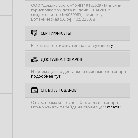
ООО “Домакс Систем” УНП 191926297 Минским
горисполкомом дата выдачи 08.04.2013г.
свидетельство №0029085, г. Минск, ул.
Ботаническая 5А, оф. 102, 220038
СЕРТИФИКАТЫ
Все виды сертификатов на продукцию
тут
.
ДОСТАВКА ТОВАРОВ
Информация по доставке и самовывозе товара
подробнее тут...
ОПЛАТА ТОВАРОВ
О всех возможных способах оплаты товара,
можно узнать перейдя на страницу
"Оплата"