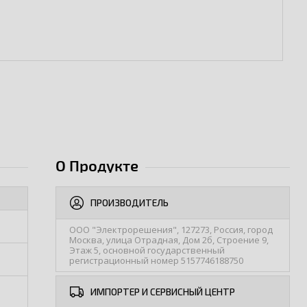
О Продукте
ПРОИЗВОДИТЕЛЬ
ООО "Электрорешения", 127273, Россия, город
Москва, улица Отрадная, Дом 2б, Строение 9,
Этаж 5, основной государственный
регистрационный номер 5157746188750
ИМПОРТЕР И СЕРВИСНЫЙ ЦЕНТР