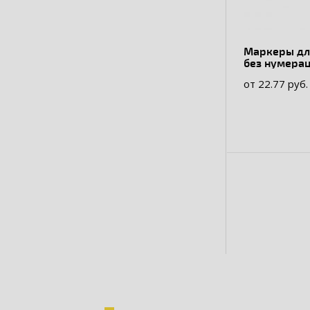
Маркеры для
без нумера
от 22.77 руб.