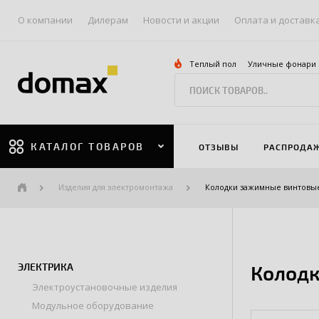
О компании
Дилерам
Новости и акции
Оплата и доставк
Теплый пол
Уличные фонари
КАТАЛОГ ТОВАРОВ
ОТЗЫВЫ
РАСПРОДА
Изделия для электромонтажа
Колодки зажимные винтовые
ЭЛЕКТРИКА
Колодк
Электроустановочные изделия
Модульное оборудование