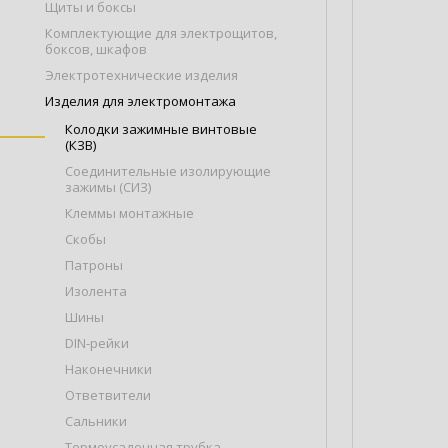
Щиты и боксы
Комплектующие для электрощитов,
боксов, шкафов
Электротехнические изделия
Изделия для электромонтажа
Колодки зажимные винтовые
(КЗВ)
Соединительные изолирующие
зажимы (СИЗ)
Клеммы монтажные
Скобы
Патроны
Изолента
Шины
DIN-рейки
Наконечники
Ответвители
Сальники
Термоусадочная трубка