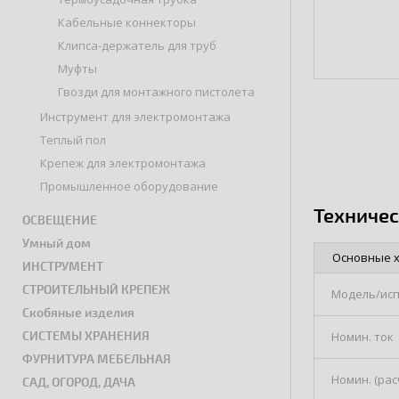
Кабельные коннекторы
Клипса-держатель для труб
Муфты
Гвозди для монтажного пистолета
Инструмент для электромонтажа
Теплый пол
Крепеж для электромонтажа
Промышленное оборудование
Техниче
ОСВЕЩЕНИЕ
Умный дом
Основные 
ИНСТРУМЕНТ
СТРОИТЕЛЬНЫЙ КРЕПЕЖ
Модель/ис
Скобяные изделия
СИСТЕМЫ ХРАНЕНИЯ
Номин. ток
ФУРНИТУРА МЕБЕЛЬНАЯ
Номин. (ра
САД, ОГОРОД, ДАЧА