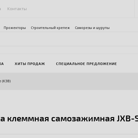
а
Контакты
Прожекторы
Строительный крепеж
Саморезы и шурупы
ЖА
ХИТЫ ПРОДАЖ
СПЕЦИАЛЬНОЕ ПРЕДЛОЖЕНИЕ
 (КЗВ)
а клеммная самозажимная JXB-S