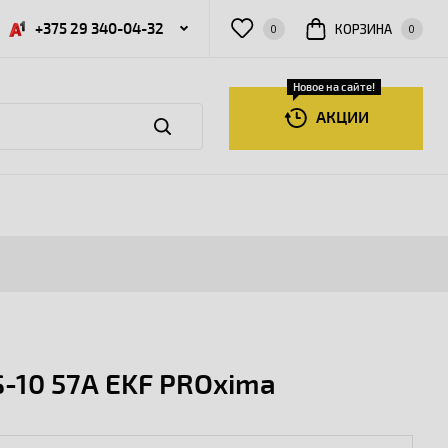
+375 29 340-04-32
КОРЗИНА
0
0
Новое на сайте!
АКЦИИ
-10 57А EKF PROxima