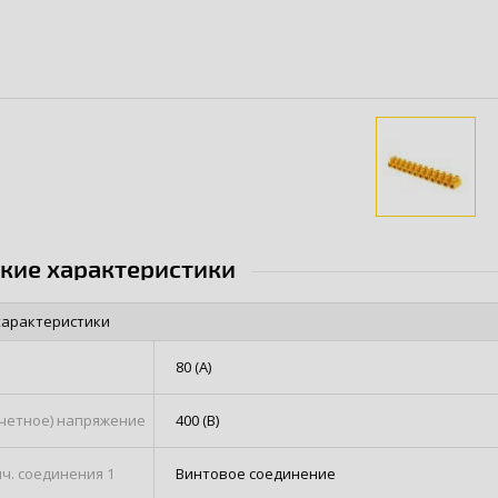
ские характеристики
характеристики
80 (А)
счетное) напряжение
400 (В)
ч. соединения 1
Винтовое соединение