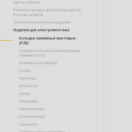
Щиты и боксы
Комплектующие для электрощитов,
боксов, шкафов
Электротехнические изделия
Изделия для электромонтажа
Колодки зажимные винтовые
(КЗВ)
Соединительные изолирующие
зажимы (СИЗ)
Клеммы монтажные
Скобы
Патроны
Изолента
Шины
DIN-рейки
Наконечники
Ответвители
Сальники
Термоусадочная трубка