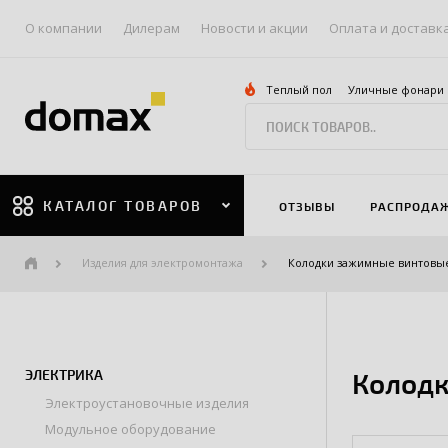
О компании
Дилерам
Новости и акции
Оплата и доставк
Теплый пол
Уличные фонари
КАТАЛОГ ТОВАРОВ
ОТЗЫВЫ
РАСПРОДА
Изделия для электромонтажа
Колодки зажимные винтовые
ЭЛЕКТРИКА
Колодк
Электроустановочные изделия
Модульное оборудование