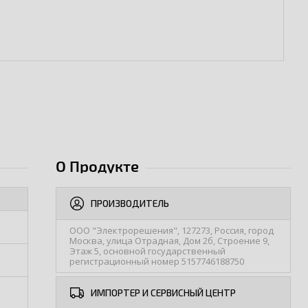
О Продукте
ПРОИЗВОДИТЕЛЬ
ООО "Электрорешения", 127273, Россия, город
Москва, улица Отрадная, Дом 2б, Строение 9,
Этаж 5, основной государственный
регистрационный номер 5157746188750
ИМПОРТЕР И СЕРВИСНЫЙ ЦЕНТР