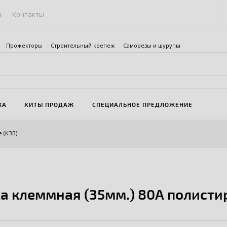
а
Контакты
Прожекторы
Строительный крепеж
Саморезы и шурупы
ЖА
ХИТЫ ПРОДАЖ
СПЕЦИАЛЬНОЕ ПРЕДЛОЖЕНИЕ
 (КЗВ)
а клеммная (35мм.) 80А полистир