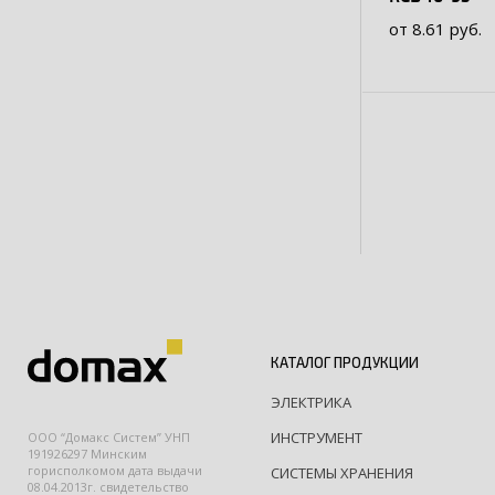
от 8.61 руб.
КАТАЛОГ ПРОДУКЦИИ
ЭЛЕКТРИКА
ИНСТРУМЕНТ
ООО “Домакс Систем” УНП
191926297 Минским
горисполкомом дата выдачи
СИСТЕМЫ ХРАНЕНИЯ
08.04.2013г. свидетельство