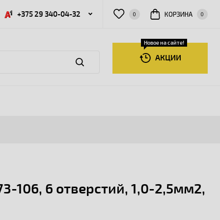
+375 29 340-04-32
КОРЗИНА
0
0
Новое на сайте!
АКЦИИ
106, 6 отверстий, 1,0-2,5мм2,