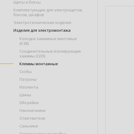
Щиты и боксы
Комплектующие для электрощитов,
боксов, шкафов
Электротехнические изделия
Изделия для электромонтажа
Колодки зажимные винтовые
(КЗВ)
Соединительные изолирующие
зажимы (СИЗ)
Клеммы монтажные
Скобы
Патроны
Изолента
Шины
DIN-рейки
Наконечники
Ответвители
Сальники
Термоусадочная трубка