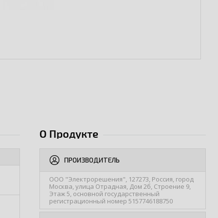
О Продукте
ПРОИЗВОДИТЕЛЬ
ООО "Электрорешения", 127273, Россия, город
Москва, улица Отрадная, Дом 2б, Строение 9,
Этаж 5, основной государственный
регистрационный номер 5157746188750