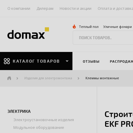
О компании
Дилерам
Новости и акции
Оплата и доставк
Теплый пол
Уличные фонари
КАТАЛОГ ТОВАРОВ
ОТЗЫВЫ
РАСПРОДА
Изделия для электромонтажа
Клеммы монтажные
ЭЛЕКТРИКА
Строит
Электроустановочные изделия
EKF PR
Модульное оборудование