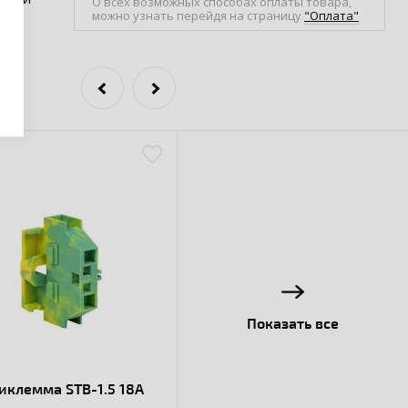
О всех возможных способах оплаты товара,
можно узнать перейдя на страницу
"Оплата"
Показать все
иклемма STB-1.5 18A