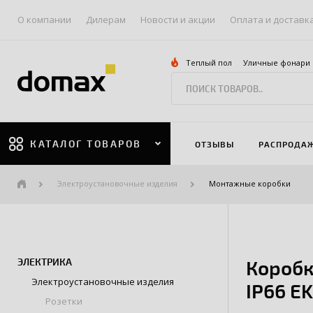
О компании
Дилерам
Новости и акции
Оплата и доставк
Теплый пол
Уличные фонари
КАТАЛОГ ТОВАРОВ
ОТЗЫВЫ
РАСПРОДА
Электроустановочные изделия
Монтажные коробки
ЭЛЕКТРИКА
Коробк
Электроустановочные изделия
IP66 E
Розетки