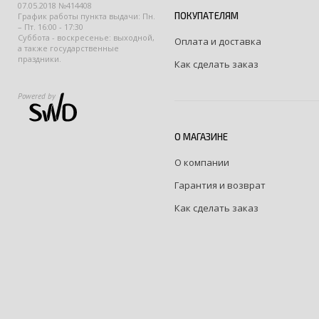
07.05.2018 №414408
ПОКУПАТЕЛЯМ
График работы пункта выдачи: Пн.
– Пт. 16:00 - 17:30
Суббота - воскресенье: выходной,
Оплата и доставка
а также государственные
праздники.
Как сделать заказ
Powered by
О МАГАЗИНЕ
О компании
Гарантия и возврат
Как сделать заказ