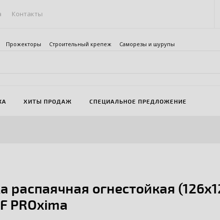
а
Контакты
Прожекторы
Строительный крепеж
Саморезы и шурупы
ЖА
ХИТЫ ПРОДАЖ
СПЕЦИАЛЬНОЕ ПРЕДЛОЖЕНИЕ
а распаячная огнестойкая (126х12
KF PROxima