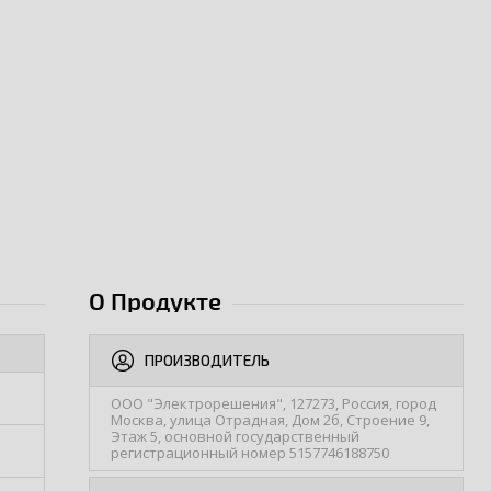
О Продукте
ПРОИЗВОДИТЕЛЬ
ООО "Электрорешения", 127273, Россия, город
Москва, улица Отрадная, Дом 2б, Строение 9,
Этаж 5, основной государственный
регистрационный номер 5157746188750