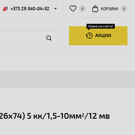
+375 29 340-04-32
КОРЗИНА
0
0
Новое на сайте!
АКЦИИ
6х74) 5 кк/1,5-10мм²/12 мв