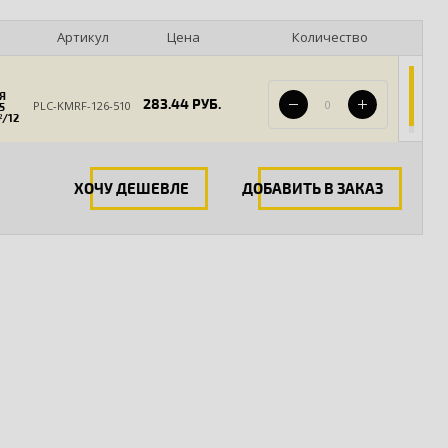
Артикул
Цена
Количество
Я
283.44 РУБ.
PLC-KMRF-126-510
5
²/12
ХОЧУ ДЕШЕВЛЕ
ДОБАВИТЬ В ЗАКАЗ