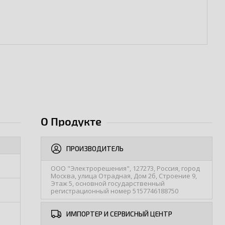
О Продукте
ПРОИЗВОДИТЕЛЬ
ООО "Электрорешения", 127273, Россия, город
Москва, улица Отрадная, Дом 2б, Строение 9,
Этаж 5, основной государственный
регистрационный номер 5157746188750
ИМПОРТЕР И СЕРВИСНЫЙ ЦЕНТР