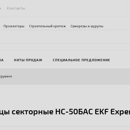
а
Контакты
Прожекторы
Строительный крепеж
Саморезы и шурупы
ЖА
ХИТЫ ПРОДАЖ
СПЕЦИАЛЬНОЕ ПРЕДЛОЖЕНИЕ
трумент
ы секторные НС-50БАС EKF Expe