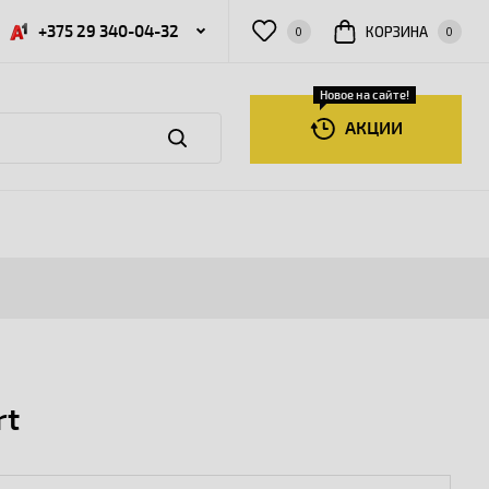
+375 29 340-04-32
КОРЗИНА
0
0
Новое на сайте!
АКЦИИ
rt