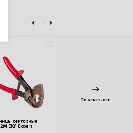
Показать все
ницы секторные
2М EKF Expert