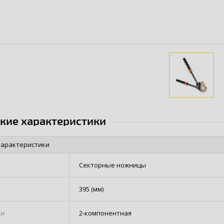
ские характеристики
характеристики
Секторные ножницы
395 (мм)
ки
2-компонентная