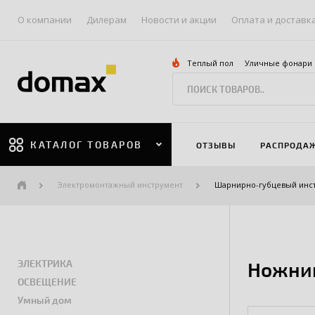
О компании
Дилерам
Новости и акции
Оплата и доставк
Теплый пол
Уличные фонари
КАТАЛОГ ТОВАРОВ
ОТЗЫВЫ
РАСПРОДА
Электромонтажный инструмент
Шарнирно-губцевый инс
ЭЛЕКТРИКА
Ножниц
ОСВЕЩЕНИЕ
Умный дом