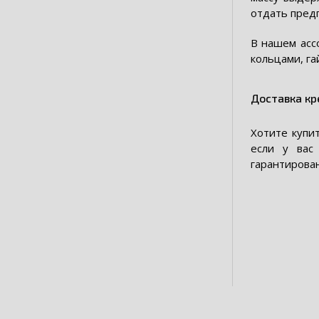
отдать пред
В нашем асс
кольцами, га
Доставка кр
Хотите купи
если у вас
гарантирован