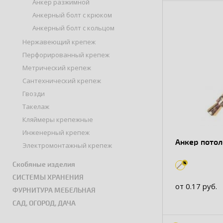
Анкер разжимной
Анкерный болт с крюком
Анкерный болт с кольцом
Нержавеющий крепеж
Перфорированный крепеж
Метрический крепеж
Сантехнический крепеж
Гвозди
Такелаж
Кляймеры крепежные
Инженерный крепеж
Анкер пото
Электромонтажный крепеж
Скобяные изделия
СИСТЕМЫ ХРАНЕНИЯ
от 0.17 руб.
ФУРНИТУРА МЕБЕЛЬНАЯ
САД, ОГОРОД, ДАЧА