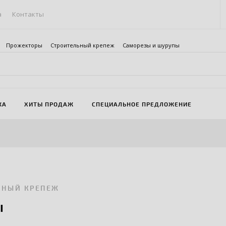
а
Контакты
Прожекторы
Строительный крепеж
Саморезы и шурупы
ЖА
ХИТЫ ПРОДАЖ
СПЕЦИАЛЬНОЕ ПРЕДЛОЖЕНИЕ
ЬНЫЙ КРЕПЕЖ
ы