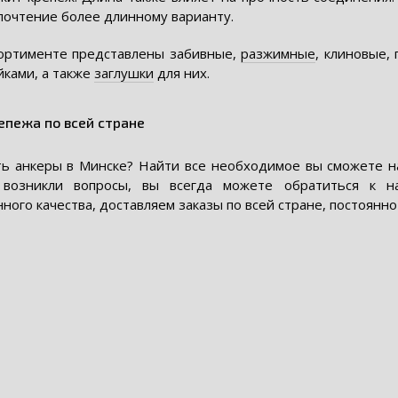
почтение более длинному варианту.
ортименте представлены забивные,
разжимные
, клиновые,
йками, а также
заглушки
для них.
епежа по всей стране
ть анкеры в Минске? Найти все необходимое вы сможете на
 возникли вопросы, вы всегда можете обратиться к н
ного качества, доставляем заказы по всей стране, постоянн