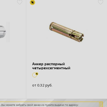
Анкер распорный
четырехсегментный
от 0.32 руб.