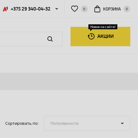
+375 29 340-04-32
КОРЗИНА
0
0
Новое на сайте!
АКЦИИ
Сортировать по: