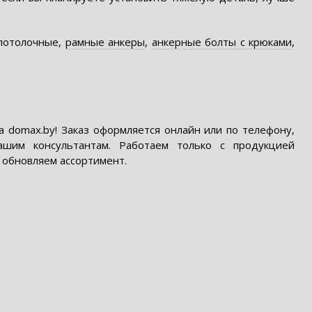
 потолочные,
рамные анкеры
,
анкерные болты с крюками
,
 domax.by! Заказ оформляется онлайн или по телефону,
ашим консультантам. Работаем только с продукцией
о обновляем ассортимент.