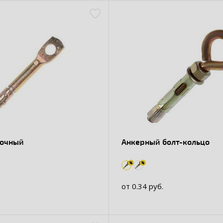
лочный
Анкерный болт-кольцо
от 0.34 руб.