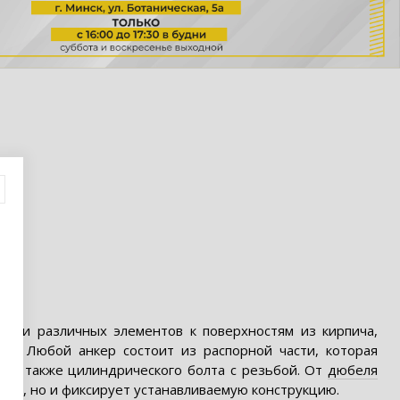
ции различных элементов к поверхностям из кирпича,
ий. Любой анкер состоит из распорной части, которая
я, а также цилиндрического болта с резьбой. От
дюбеля
риал, но и фиксирует устанавливаемую конструкцию.