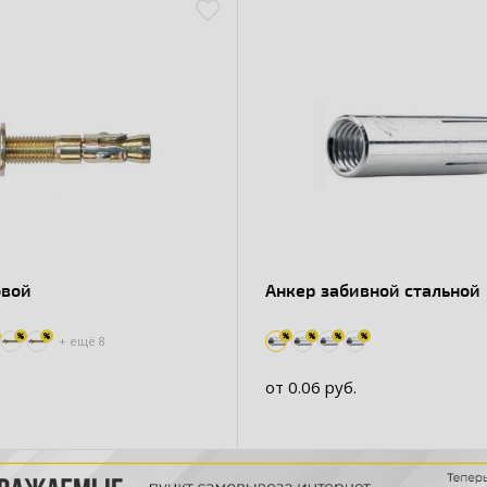
овой
Анкер забивной стальной
+ ещё
8
от 0.06 руб.