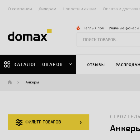
О компании
Дилерам
Новости и акции
Оплата и доставк
Теплый пол
Уличные фонари
КАТАЛОГ ТОВАРОВ
ОТЗЫВЫ
РАСПРОДА
Анкеры
СТРОИТЕЛ
ФИЛЬТР ТОВАРОВ
Анкер